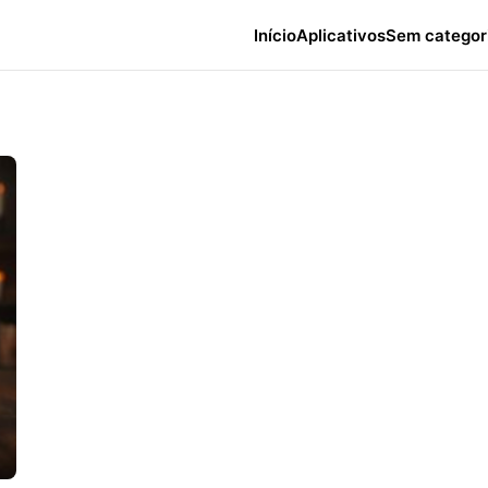
Início
Aplicativos
Sem categor