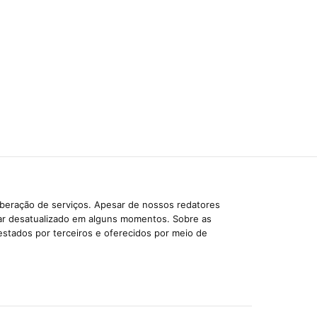
iberação de serviços. Apesar de nossos redatores
car desatualizado em alguns momentos. Sobre as
estados por terceiros e oferecidos por meio de