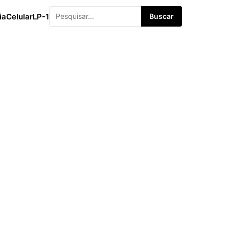
ia
Celular
LP-1
Buscar