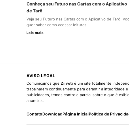
Conheça seu Futuro nas Cartas com o Aplicativo
de Tarô
Veja seu Futuro nas Cartas com o Aplicativo de Tarô, Vo
quer saber como acessar leituras…
Leia mais
AVISO LEGAL
Comunicamos que
Ziivoti
é um site totalmente independ
trabalharem continuamente para garantir a integridade 
publicidades, temos controle parcial sobre o que é exib
anúncios.
Contato
Download
Página Inicial
Política de Privacid