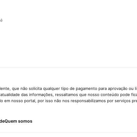
cê
ente, que não solicita qualquer tipo de pagamento para aprovação ou l
e atualidade das informações, ressaltamos que nosso conteúdo pode fi
ido em nosso portal, por isso não nos responsabilizamos por serviços pr
ade
Quem somos