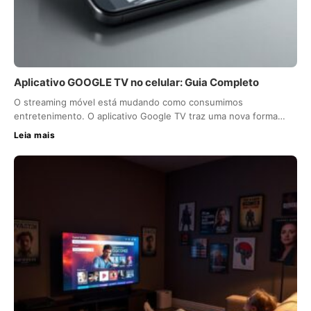
Aplicativo GOOGLE TV no celular: Guia Completo
O streaming móvel está mudando como consumimos
entretenimento. O aplicativo Google TV traz uma nova forma…
Leia mais