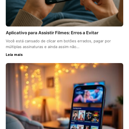
Aplicativo para Assistir Filmes: Erros a Evitar
Você está cansado de clicar em botões errados, pagar por
múltiplas assinaturas e ainda assim não…
Leia mais