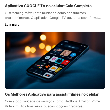
Aplicativo GOOGLE TV no celular: Guia Completo
O streaming móvel está mudando como consumimos
entretenimento. O aplicativo Google TV traz uma nova forma…
Leia mais
Os Melhores Aplicativo para assistir filmes no celular
Com a popularidade de serviços como Netflix e Amazon Prime
Video, muitos brasileiros buscam opções gratuitas…