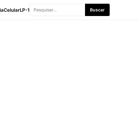
ia
Celular
LP-1
Buscar