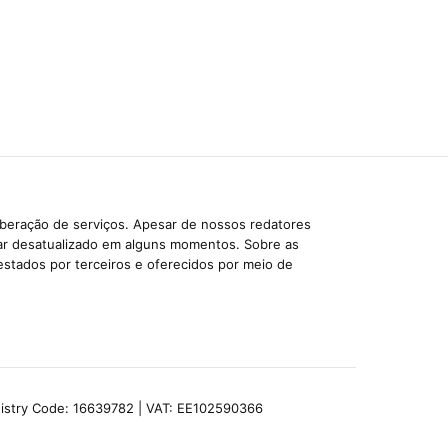
iberação de serviços. Apesar de nossos redatores
car desatualizado em alguns momentos. Sobre as
estados por terceiros e oferecidos por meio de
egistry Code: 16639782 | VAT: EE102590366