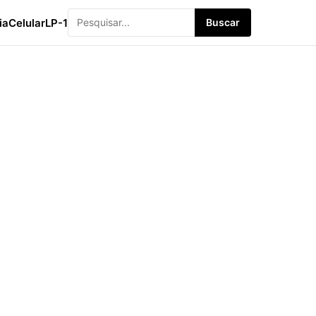
ia
Celular
LP-1
Buscar