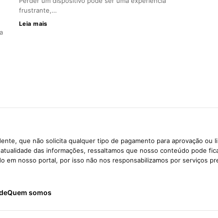
Perder um dispositivo pode ser uma experiência
frustrante,…
Leia mais
a
ente, que não solicita qualquer tipo de pagamento para aprovação ou l
e atualidade das informações, ressaltamos que nosso conteúdo pode fi
ido em nosso portal, por isso não nos responsabilizamos por serviços pr
ade
Quem somos