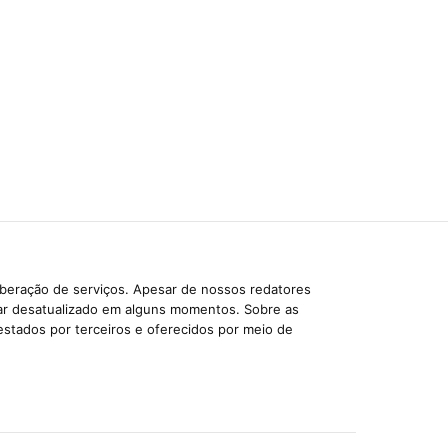
iberação de serviços. Apesar de nossos redatores
car desatualizado em alguns momentos. Sobre as
estados por terceiros e oferecidos por meio de