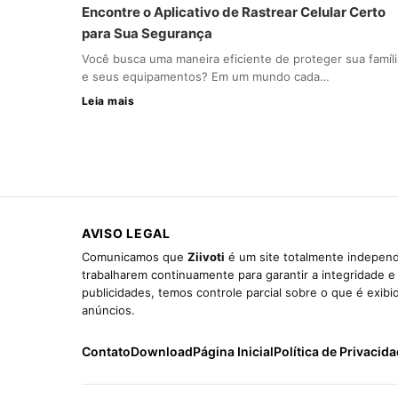
Encontre o Aplicativo de Rastrear Celular Certo
para Sua Segurança
Você busca uma maneira eficiente de proteger sua famíli
e seus equipamentos? Em um mundo cada…
Leia mais
AVISO LEGAL
Comunicamos que
Ziivoti
é um site totalmente independ
trabalharem continuamente para garantir a integridade 
publicidades, temos controle parcial sobre o que é exib
anúncios.
Contato
Download
Página Inicial
Política de Privacid