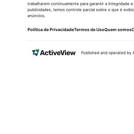
trabalharem continuamente para garantir a integridade 
publicidades, temos controle parcial sobre o que é exib
anúncios.
Política de Privacidade
Termos de Uso
Quem somos
C
Published and operated by A