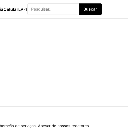
ia
Celular
LP-1
Buscar
iberação de serviços. Apesar de nossos redatores