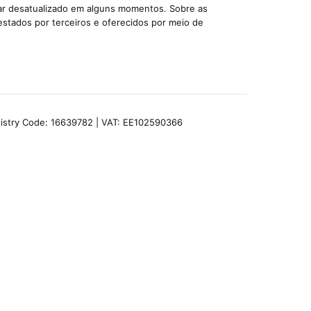
car desatualizado em alguns momentos. Sobre as
estados por terceiros e oferecidos por meio de
egistry Code: 16639782 | VAT: EE102590366