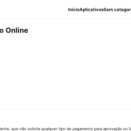
Início
Aplicativos
Sem categor
o Online
ente, que não solicita qualquer tipo de pagamento para aprovação ou l