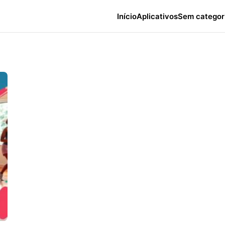
Início
Aplicativos
Sem categor