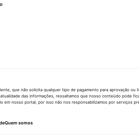
do
ente, que não solicita qualquer tipo de pagamento para aprovação ou l
e atualidade das informações, ressaltamos que nosso conteúdo pode fi
ido em nosso portal, por isso não nos responsabilizamos por serviços pr
ade
Quem somos