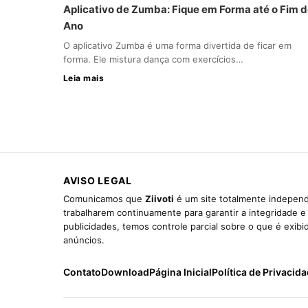
Aplicativo de Zumba: Fique em Forma até o Fim 
Ano
O aplicativo Zumba é uma forma divertida de ficar em
forma. Ele mistura dança com exercícios…
Leia mais
AVISO LEGAL
Comunicamos que
Ziivoti
é um site totalmente independ
trabalharem continuamente para garantir a integridade 
publicidades, temos controle parcial sobre o que é exib
anúncios.
Contato
Download
Página Inicial
Política de Privacid