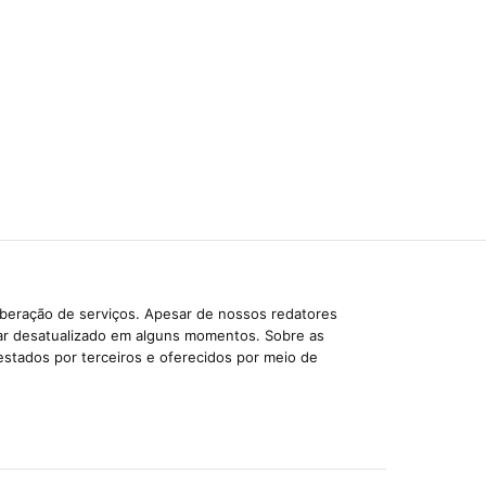
iberação de serviços. Apesar de nossos redatores
car desatualizado em alguns momentos. Sobre as
estados por terceiros e oferecidos por meio de