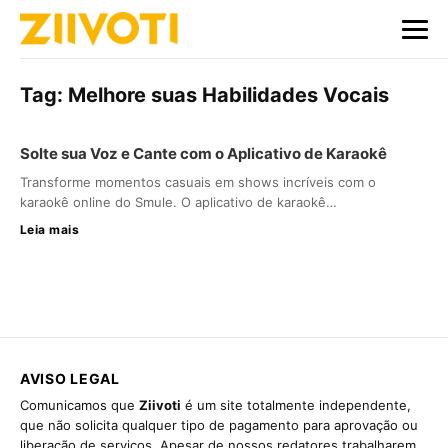
Tag:
Melhore suas Habilidades Vocais
Solte sua Voz e Cante com o Aplicativo de Karaokê
Transforme momentos casuais em shows incríveis com o
karaokê online do Smule. O aplicativo de karaokê…
Leia mais
AVISO LEGAL
Comunicamos que
Ziivoti
é um site totalmente independente,
que não solicita qualquer tipo de pagamento para aprovação ou
liberação de serviços. Apesar de nossos redatores trabalharem