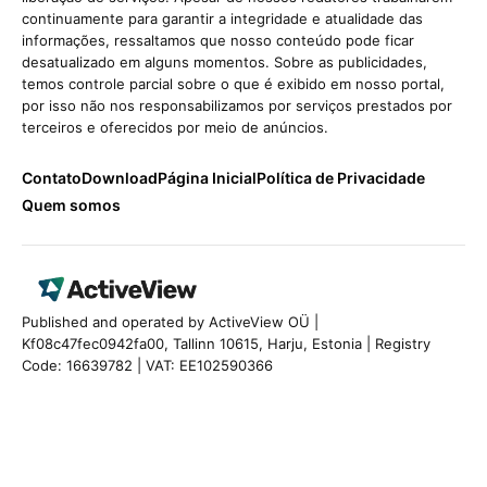
continuamente para garantir a integridade e atualidade das
informações, ressaltamos que nosso conteúdo pode ficar
desatualizado em alguns momentos. Sobre as publicidades,
temos controle parcial sobre o que é exibido em nosso portal,
por isso não nos responsabilizamos por serviços prestados por
terceiros e oferecidos por meio de anúncios.
Contato
Download
Página Inicial
Política de Privacidade
Quem somos
Published and operated by ActiveView OÜ |
Kf08c47fec0942fa00, Tallinn 10615, Harju, Estonia | Registry
Code: 16639782 | VAT: EE102590366