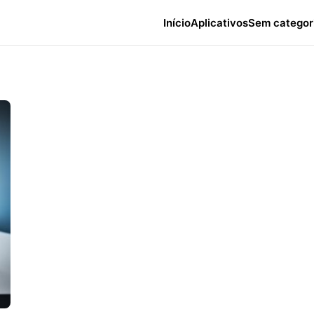
Início
Aplicativos
Sem categor