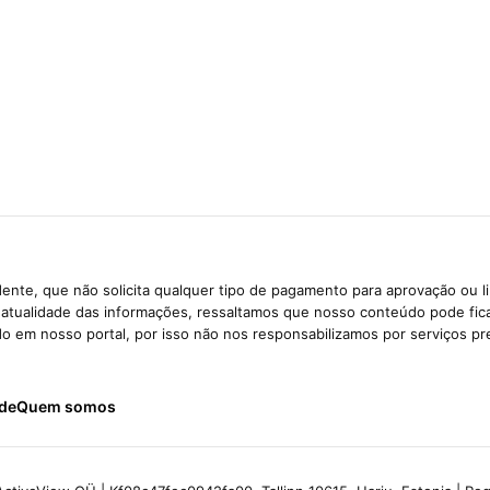
ente, que não solicita qualquer tipo de pagamento para aprovação ou l
e atualidade das informações, ressaltamos que nosso conteúdo pode fi
ido em nosso portal, por isso não nos responsabilizamos por serviços pr
ade
Quem somos