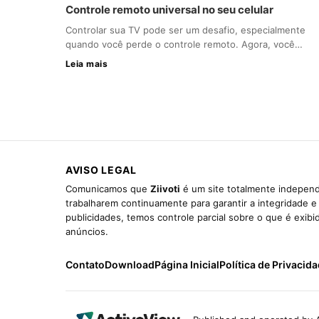
Controle remoto universal no seu celular
Controlar sua TV pode ser um desafio, especialmente
quando você perde o controle remoto. Agora, você…
Leia mais
AVISO LEGAL
Comunicamos que
Ziivoti
é um site totalmente independ
trabalharem continuamente para garantir a integridade 
publicidades, temos controle parcial sobre o que é exib
anúncios.
Contato
Download
Página Inicial
Política de Privacid