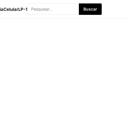
ia
Celular
LP-1
Buscar