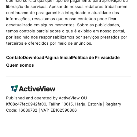
que não solicita qualquer tipo de pagamento para aprovação ou
liberação de serviços. Apesar de nossos redatores trabalharem
continuamente para garantir a integridade e atualidade das
informações, ressaltamos que nosso conteúdo pode ficar
desatualizado em alguns momentos. Sobre as publicidades,
temos controle parcial sobre o que é exibido em nosso portal,
por isso não nos responsabilizamos por serviços prestados por
terceiros e oferecidos por meio de anúncios.
Contato
Download
Página Inicial
Política de Privacidade
Quem somos
Published and operated by ActiveView OÜ |
Kf08c47fec0942fa00, Tallinn 10615, Harju, Estonia | Registry
Code: 16639782 | VAT: EE102590366