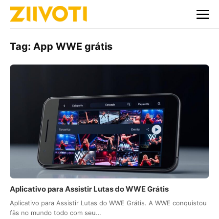
Tag:
App WWE grátis
Aplicativo para Assistir Lutas do WWE Grátis
Aplicativo para Assistir Lutas do WWE Grátis. A WWE conquistou
fãs no mundo todo com seu…