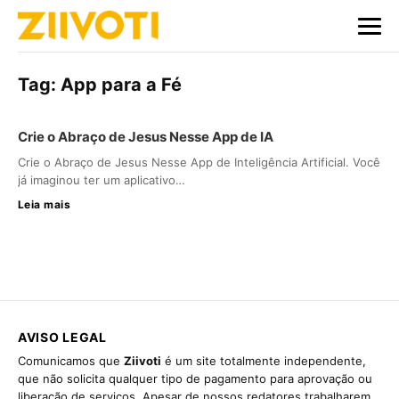
Tag:
App para a Fé
Crie o Abraço de Jesus Nesse App de IA
Crie o Abraço de Jesus Nesse App de Inteligência Artificial. Você
já imaginou ter um aplicativo…
Leia mais
AVISO LEGAL
Comunicamos que
Ziivoti
é um site totalmente independente,
que não solicita qualquer tipo de pagamento para aprovação ou
liberação de serviços. Apesar de nossos redatores trabalharem