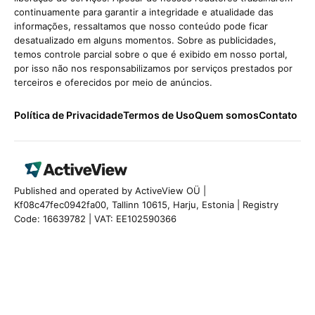
continuamente para garantir a integridade e atualidade das
informações, ressaltamos que nosso conteúdo pode ficar
desatualizado em alguns momentos. Sobre as publicidades,
temos controle parcial sobre o que é exibido em nosso portal,
por isso não nos responsabilizamos por serviços prestados por
terceiros e oferecidos por meio de anúncios.
Política de Privacidade
Termos de Uso
Quem somos
Contato
Published and operated by ActiveView OÜ |
Kf08c47fec0942fa00, Tallinn 10615, Harju, Estonia | Registry
Code: 16639782 | VAT: EE102590366