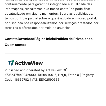
continuamente para garantir a integridade e atualidade das
informações, ressaltamos que nosso conteúdo pode ficar
desatualizado em alguns momentos. Sobre as publicidades,
temos controle parcial sobre o que é exibido em nosso portal,
por isso não nos responsabilizamos por serviços prestados por
terceiros e oferecidos por meio de anúncios.
Contato
Download
Página Inicial
Política de Privacidade
Quem somos
Published and operated by ActiveView OÜ |
Kf08c47fec0942fa00, Tallinn 10615, Harju, Estonia | Registry
Code: 16639782 | VAT: EE102590366