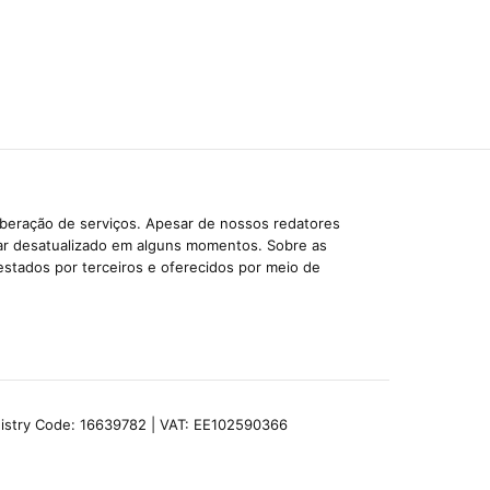
iberação de serviços. Apesar de nossos redatores
car desatualizado em alguns momentos. Sobre as
estados por terceiros e oferecidos por meio de
egistry Code: 16639782 | VAT: EE102590366