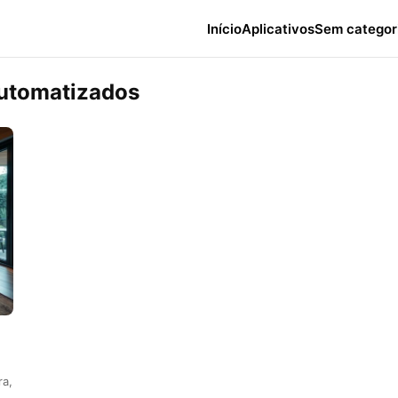
Início
Aplicativos
Sem categor
automatizados
ra,