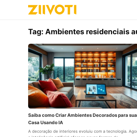
Tag:
Ambientes residenciais 
Saiba como Criar Ambientes Decorados para sua
Casa Usando IA
A decoração de interiores evoluiu com a tecnologia. Ago