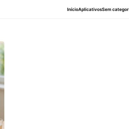
Início
Aplicativos
Sem categor