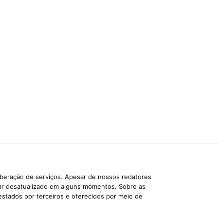
iberação de serviços. Apesar de nossos redatores
car desatualizado em alguns momentos. Sobre as
estados por terceiros e oferecidos por meio de