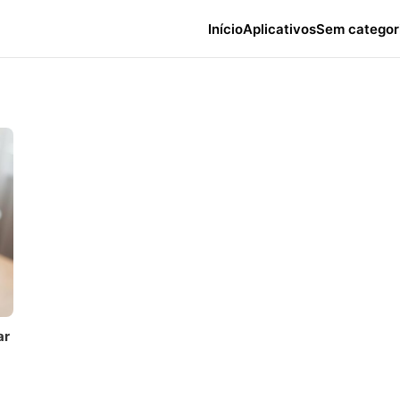
Início
Aplicativos
Sem categor
ar