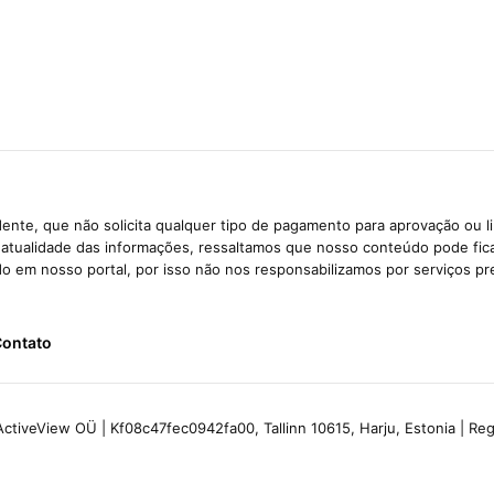
ente, que não solicita qualquer tipo de pagamento para aprovação ou l
e atualidade das informações, ressaltamos que nosso conteúdo pode fi
ido em nosso portal, por isso não nos responsabilizamos por serviços pr
ontato
ctiveView OÜ | Kf08c47fec0942fa00, Tallinn 10615, Harju, Estonia | R