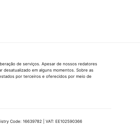
iberação de serviços. Apesar de nossos redatores
car desatualizado em alguns momentos. Sobre as
estados por terceiros e oferecidos por meio de
egistry Code: 16639782 | VAT: EE102590366