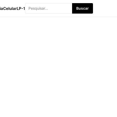
ia
Celular
LP-1
Buscar