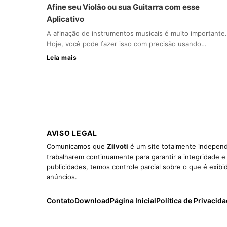
Afine seu Violão ou sua Guitarra com esse
Aplicativo
A afinação de instrumentos musicais é muito importante.
Hoje, você pode fazer isso com precisão usando…
Leia mais
AVISO LEGAL
Comunicamos que
Ziivoti
é um site totalmente independ
trabalharem continuamente para garantir a integridade 
publicidades, temos controle parcial sobre o que é exib
anúncios.
Contato
Download
Página Inicial
Política de Privacid