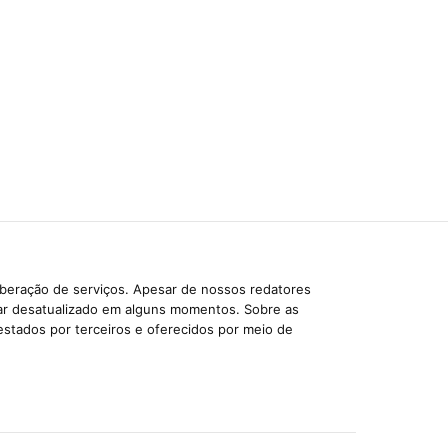
iberação de serviços. Apesar de nossos redatores
car desatualizado em alguns momentos. Sobre as
estados por terceiros e oferecidos por meio de