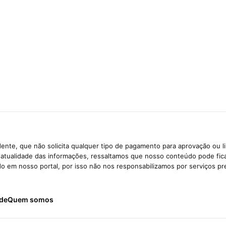
ente, que não solicita qualquer tipo de pagamento para aprovação ou l
e atualidade das informações, ressaltamos que nosso conteúdo pode fi
ido em nosso portal, por isso não nos responsabilizamos por serviços pr
ade
Quem somos