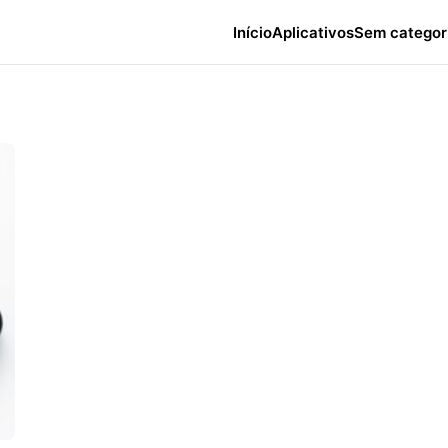
Início
Aplicativos
Sem categor