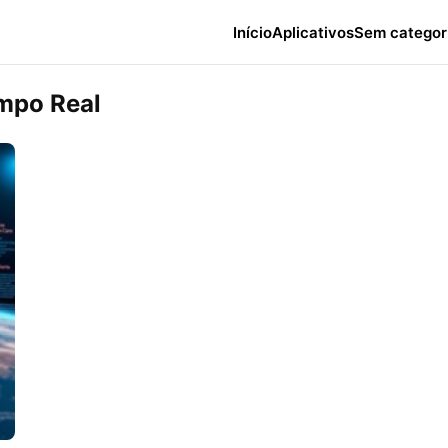
Início
Aplicativos
Sem categor
mpo Real