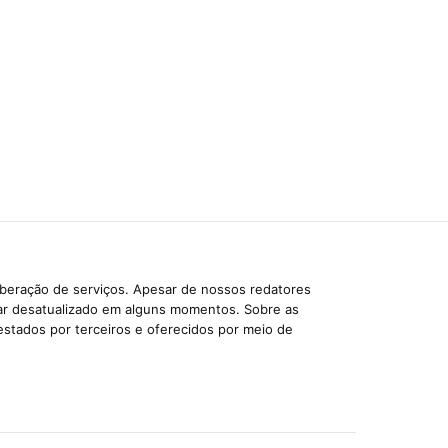
iberação de serviços. Apesar de nossos redatores
car desatualizado em alguns momentos. Sobre as
estados por terceiros e oferecidos por meio de