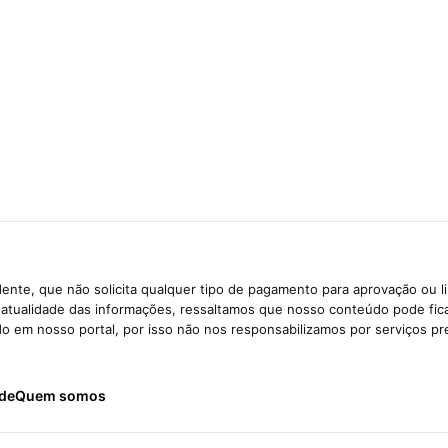
ente, que não solicita qualquer tipo de pagamento para aprovação ou l
e atualidade das informações, ressaltamos que nosso conteúdo pode fi
ido em nosso portal, por isso não nos responsabilizamos por serviços pr
ade
Quem somos