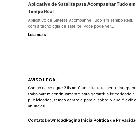
Aplicativo de Satélite para Acompanhar Tudo em
Tempo Real
Aplicativo de Satelite Acompanhe Tudo em Tempo Real,
com a tecnologia de satélite, você pode ver…
Leia mais
AVISO LEGAL
Comunicamos que
Ziivoti
é um site totalmente independ
trabalharem continuamente para garantir a integridade 
publicidades, temos controle parcial sobre o que é exib
anúncios.
Contato
Download
Página Inicial
Política de Privacid