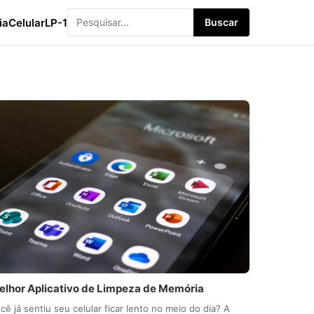
ia
Celular
LP-1
Buscar
elhor Aplicativo de Limpeza de Memória
cê já sentiu seu celular ficar lento no meio do dia? A