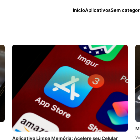
Início
Aplicativos
Sem categor
M
Vo
Aplicativo Limpa Memória: Acelere seu Celular