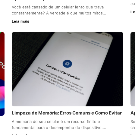
cu
Você está cansado de um celular lento que trava
Le
constantemente? A verdade é que muitos mitos…
Leia mais
Limpeza de Memória: Erros Comuns e Como Evitar
A
A memória do seu celular é um recurso finito e
Se
fundamental para o desempenho do dispositivo.…
ch