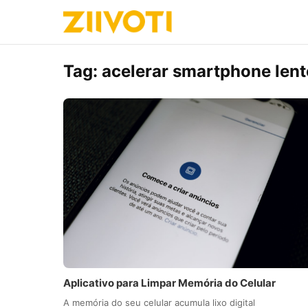
Tag:
acelerar smartphone lent
Aplicativo para Limpar Memória do Celular
A memória do seu celular acumula lixo digital