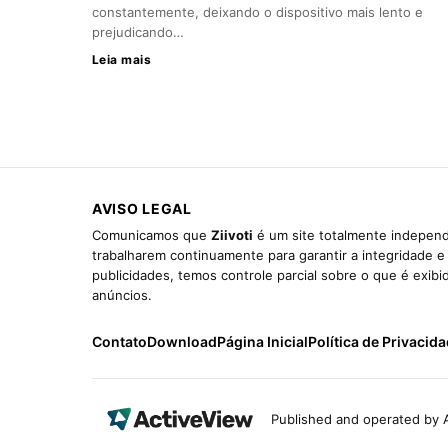
constantemente, deixando o dispositivo mais lento e
prejudicando…
Leia mais
AVISO LEGAL
Comunicamos que
Ziivoti
é um site totalmente independ
trabalharem continuamente para garantir a integridade 
publicidades, temos controle parcial sobre o que é exib
anúncios.
Contato
Download
Página Inicial
Política de Privacid
Published and operated by A