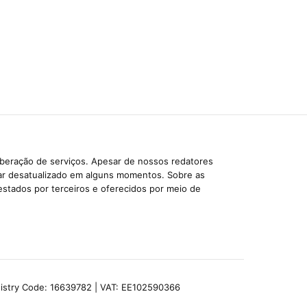
iberação de serviços. Apesar de nossos redatores
car desatualizado em alguns momentos. Sobre as
estados por terceiros e oferecidos por meio de
egistry Code: 16639782 | VAT: EE102590366