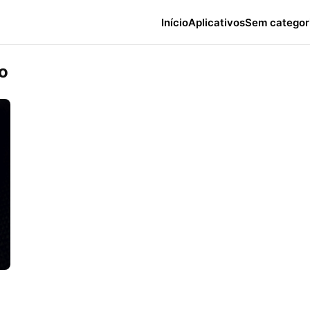
Início
Aplicativos
Sem categor
o