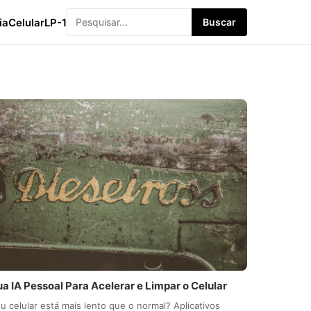
ia
Celular
LP-1
Buscar
a IA Pessoal Para Acelerar e Limpar o Celular
u celular está mais lento que o normal? Aplicativos