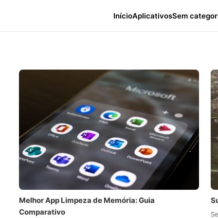
Início
Aplicativos
Sem categor
e
Melhor App Limpeza de Memória: Guia
Su
Comparativo
Se