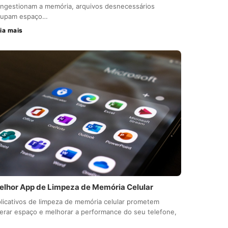
ngestionam a memória, arquivos desnecessários
cupam espaço…
ia mais
elhor App de Limpeza de Memória Celular
licativos de limpeza de memória celular prometem
berar espaço e melhorar a performance do seu telefone,