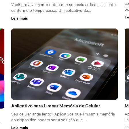
co
Você provavelmente notou que seu celular fica mais lento
o
conforme o tempo passa. Um aplicativo de…
Le
Leia mais
Aplicativo para Limpar Memória do Celular
M
Seu celular anda lento? Aplicativos que limpam a memória
Ap
do dispositivo podem ser a solução que…
li
e
…
Leia mais