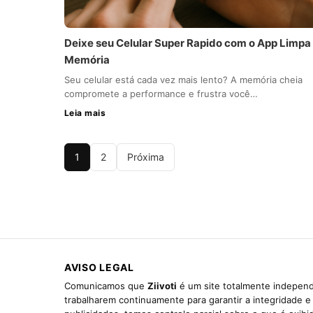
Deixe seu Celular Super Rapido com o App Limpa
Memória
Seu celular está cada vez mais lento? A memória cheia
compromete a performance e frustra você…
Leia mais
1
2
Próxima
AVISO LEGAL
Comunicamos que
Ziivoti
é um site totalmente independ
trabalharem continuamente para garantir a integridade 