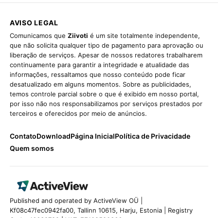
AVISO LEGAL
Comunicamos que
Ziivoti
é um site totalmente independente,
que não solicita qualquer tipo de pagamento para aprovação ou
liberação de serviços. Apesar de nossos redatores trabalharem
continuamente para garantir a integridade e atualidade das
informações, ressaltamos que nosso conteúdo pode ficar
desatualizado em alguns momentos. Sobre as publicidades,
temos controle parcial sobre o que é exibido em nosso portal,
por isso não nos responsabilizamos por serviços prestados por
terceiros e oferecidos por meio de anúncios.
Contato
Download
Página Inicial
Política de Privacidade
Quem somos
Published and operated by ActiveView OÜ |
Kf08c47fec0942fa00, Tallinn 10615, Harju, Estonia | Registry