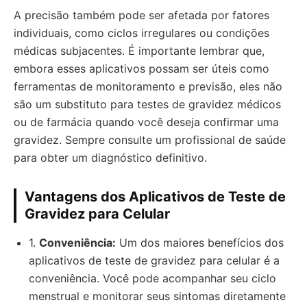
A precisão também pode ser afetada por fatores
individuais, como ciclos irregulares ou condições
médicas subjacentes. É importante lembrar que,
embora esses aplicativos possam ser úteis como
ferramentas de monitoramento e previsão, eles não
são um substituto para testes de gravidez médicos
ou de farmácia quando você deseja confirmar uma
gravidez. Sempre consulte um profissional de saúde
para obter um diagnóstico definitivo.
Vantagens dos Aplicativos de Teste de
Gravidez para Celular
1.
Conveniência:
Um dos maiores benefícios dos
aplicativos de teste de gravidez para celular é a
conveniência. Você pode acompanhar seu ciclo
menstrual e monitorar seus sintomas diretamente