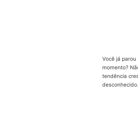
Você já parou
momento? Não 
tendência cre
desconhecido