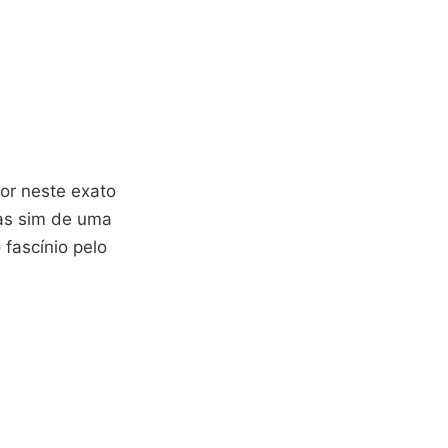
or neste exato
mas sim de uma
fascínio pelo