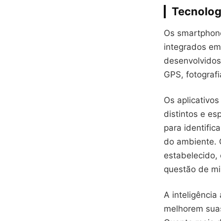
Tecnolog
Os smartphon
integrados em
desenvolvidos
GPS, fotografi
Os aplicativo
distintos e e
para identifi
do ambiente. 
estabelecido, 
questão de mi
A inteligênci
melhorem suas