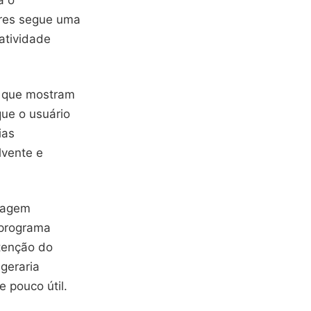
ores segue uma
atividade
l que mostram
que o usuário
ias
lvente e
tragem
 programa
atenção do
 geraria
e pouco útil.