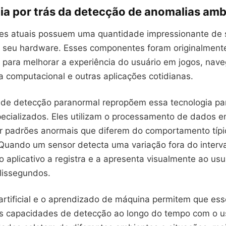
ia por trás da detecção de anomalias amb
es atuais possuem uma quantidade impressionante de 
 seu hardware. Esses componentes foram originalment
 para melhorar a experiência do usuário em jogos, nav
a computacional e outras aplicações cotidianas.
s de detecção paranormal repropõem essa tecnologia par
specializados. Eles utilizam o processamento de dados 
car padrões anormais que diferem do comportamento típ
Quando um sensor detecta uma variação fora do interv
o aplicativo a registra e a apresenta visualmente ao us
lissegundos.
a artificial e o aprendizado de máquina permitem que e
 capacidades de detecção ao longo do tempo com o us