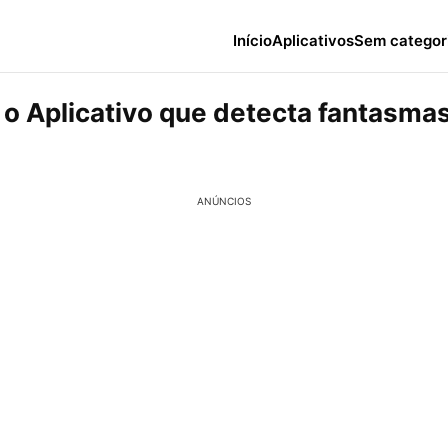
Início
Aplicativos
Sem categor
o Aplicativo que detecta fantasmas
ANÚNCIOS