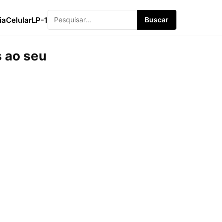
ia
Celular
LP-1
Buscar
 ao seu