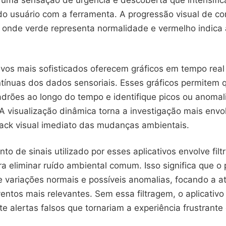
o usuário com a ferramenta. A progressão visual de c
va onde verde representa normalidade e vermelho indica 
tivos mais sofisticados oferecem gráficos em tempo rea
ntínuas dos dados sensoriais. Esses gráficos permitem 
rões ao longo do tempo e identifique picos ou anomal
. A visualização dinâmica torna a investigação mais envo
ack visual imediato das mudanças ambientais.
o de sinais utilizado por esses aplicativos envolve fil
ra eliminar ruído ambiental comum. Isso significa que o
re variações normais e possíveis anomalias, focando a 
entos mais relevantes. Sem essa filtragem, o aplicativo
 alertas falsos que tornariam a experiência frustrante 