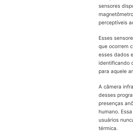
sensores disp
magnetômetro 
perceptíveis 
Esses sensor
que ocorrem c
esses dados e
identificando
para aquele a
A câmera inf
desses progra
presenças anô
humano. Essa 
usuários nunc
térmica.