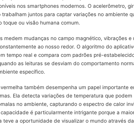
oníveis nos smartphones modernos. O acelerômetro, gir
trabalham juntos para captar variações no ambiente q
ao toque ou visão humana comum.
es medem mudanças no campo magnético, vibrações e
onstantemente ao nosso redor. O algoritmo do aplicativ
m tempo real e compara com padrões pré-estabelecido
 quando as leituras se desviam do comportamento norm
mbiente específico.
ravermelha também desempenha um papel importante e
mas. Ela detecta variações de temperatura que podem 
malas no ambiente, capturando o espectro de calor invi
capacidade é particularmente intrigante porque a maio
a teve a oportunidade de visualizar o mundo através da