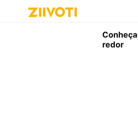
Conheça 
redor