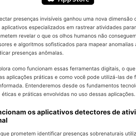
tectar presenças invisíveis ganhou uma nova dimensão
aplicativos especializados em rastrear atividades para
metem revelar o que os olhos humanos não conseguem
nsores e algoritmos sofisticados para mapear anomalias
icar presenças anômalas.
plora como funcionam essas ferramentas digitais, o que 
as aplicações práticas e como você pode utilizá-las de
informada. Entenderemos desde os fundamentos tecnol
éticas e práticas envolvidas no uso dessas aplicações.
cionam os aplicativos detectores de ativ
al
 que prometem identificar presenças sobrenaturais util