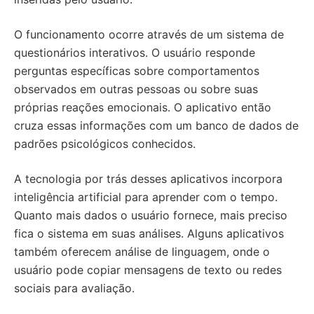
O funcionamento ocorre através de um sistema de
questionários interativos. O usuário responde
perguntas específicas sobre comportamentos
observados em outras pessoas ou sobre suas
próprias reações emocionais. O aplicativo então
cruza essas informações com um banco de dados de
padrões psicológicos conhecidos.
A tecnologia por trás desses aplicativos incorpora
inteligência artificial para aprender com o tempo.
Quanto mais dados o usuário fornece, mais preciso
fica o sistema em suas análises. Alguns aplicativos
também oferecem análise de linguagem, onde o
usuário pode copiar mensagens de texto ou redes
sociais para avaliação.