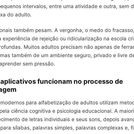
equenos intervalos, entre uma atividade e outra, sem d
xa do adulto.
onais também pesam. A vergonha, o medo do fracasso,
 experiência de rejeição ou ridicularização na escola cr
profundas. Muitos adultos precisam não apenas de ferr
 mas também de um ambiente seguro, privado e livre d
aprender sem pressão.
aplicativos funcionam no processo de
zagem
s modernos para alfabetização de adultos utilizam meto
ela ciência cognitiva e psicologia educacional. A maio
cimento de letras individuais e seus sons, depois avan
ara sílabas, palavras simples, palavras complexas e, f