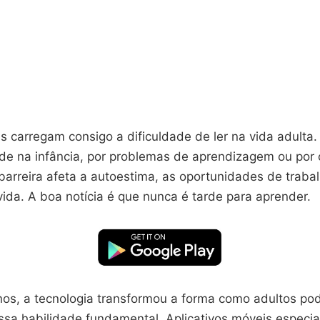
 carregam consigo a dificuldade de ler na vida adulta. 
de na infância, por problemas de aprendizagem ou por 
barreira afeta a autoestima, as oportunidades de trabal
ida. A boa notícia é que nunca é tarde para aprender.
nos, a tecnologia transformou a forma como adultos p
ssa habilidade fundamental. Aplicativos móveis especia