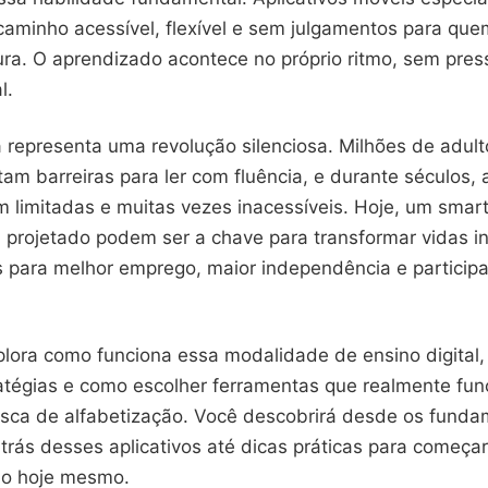
aminho acessível, flexível e sem julgamentos para que
ura. O aprendizado acontece no próprio ritmo, sem pres
l.
representa uma revolução silenciosa. Milhões de adul
am barreiras para ler com fluência, e durante séculos,
 limitadas e muitas vezes inacessíveis. Hoje, um sma
 projetado podem ser a chave para transformar vidas in
s para melhor emprego, maior independência e particip
plora como funciona essa modalidade de ensino digital,
atégias e como escolher ferramentas que realmente fu
sca de alfabetização. Você descobrirá desde os fund
r trás desses aplicativos até dicas práticas para começa
do hoje mesmo.