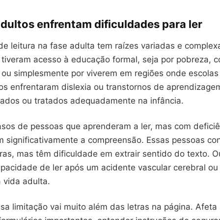
dultos enfrentam dificuldades para ler
de leitura na fase adulta tem raízes variadas e complex
tiveram acesso à educação formal, seja por pobreza, co
ou simplesmente por viverem em regiões onde escolas 
os enfrentaram dislexia ou transtornos de aprendizage
icados ou tratados adequadamente na infância.
os de pessoas que aprenderam a ler, mas com deficiê
m significativamente a compreensão. Essas pessoas c
tras, mas têm dificuldade em extrair sentido do texto. O
pacidade de ler após um acidente vascular cerebral ou
 vida adulta.
sa limitação vai muito além das letras na página. Afet