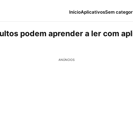
Início
Aplicativos
Sem categor
ltos podem aprender a ler com apl
ANÚNCIOS