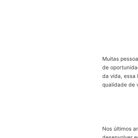
Muitas pessoas
de oportunida
da vida, essa 
qualidade de v
Nos últimos a
desenvolver e