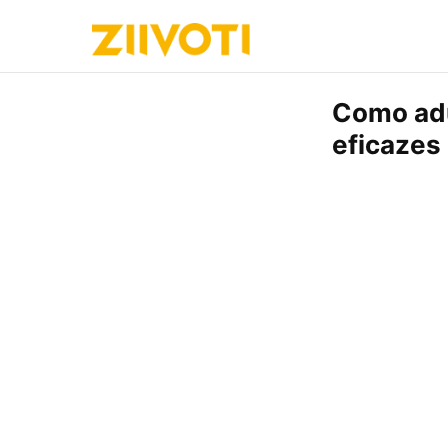
Como adu
eficazes