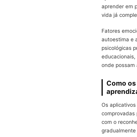
aprender em p
vida já comple
Fatores emoci
autoestima e a
psicológicas 
educacionais,
onde possam 
Como os 
aprendi
Os aplicativo
comprovadas p
com o reconhe
gradualmente p