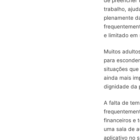
de preencher 
trabalho, ajud
plenamente da
frequentement
e limitado em 
Muitos adulto
para esconder
situações que 
ainda mais imp
dignidade da 
A falta de tem
frequentement
financeiros e
uma sala de a
aplicativo no