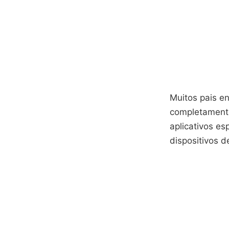
Muitos pais en
completamente
aplicativos e
dispositivos d