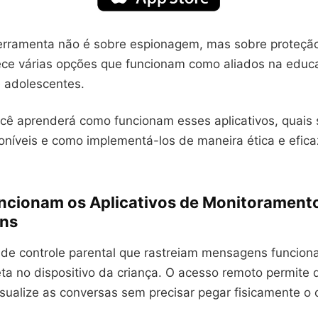
ferramenta não é sobre espionagem, mas sobre proteção 
ce várias opções que funcionam como aliados na educa
e adolescentes.
ocê aprenderá como funcionam esses aplicativos, quais 
oníveis e como implementá-los de maneira ética e efica
cionam os Aplicativos de Monitorament
ns
s de controle parental que rastreiam mensagens funcion
eta no dispositivo da criança. O acesso remoto permite 
sualize as conversas sem precisar pegar fisicamente o c