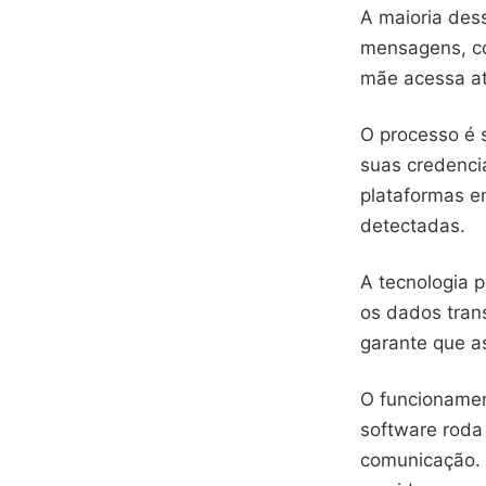
A maioria des
mensagens, co
mãe acessa at
O processo é s
suas credenci
plataformas e
detectadas.
A tecnologia p
os dados tran
garante que a
O funcionamen
software roda
comunicação. 