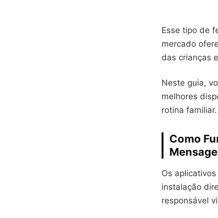
Esse tipo de 
mercado ofere
das crianças 
Neste guia, v
melhores disp
rotina familiar.
Como Fun
Mensage
Os aplicativo
instalação dir
responsável vi