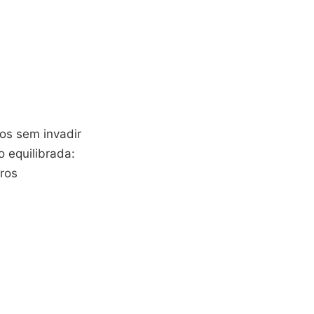
hos sem invadir
 equilibrada:
ros