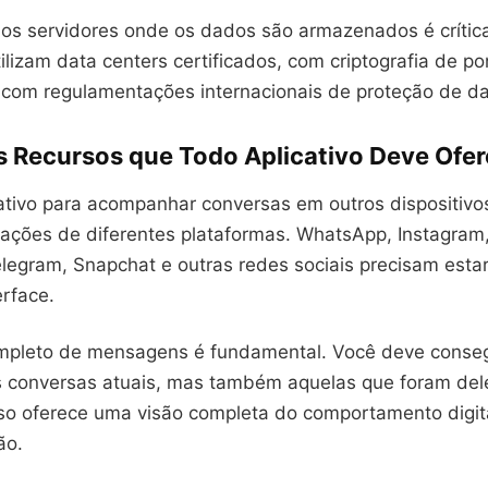
os servidores onde os dados são armazenados é crític
ilizam data centers certificados, com criptografia de po
com regulamentações internacionais de proteção de d
is Recursos que Todo Aplicativo Deve Ofe
tivo para acompanhar conversas em outros dispositivos
terações de diferentes plataformas. WhatsApp, Instagra
legram, Snapchat e outras redes sociais precisam estar
rface.
ompleto de mensagens é fundamental. Você deve conseg
 conversas atuais, mas também aquelas que foram del
sso oferece uma visão completa do comportamento digit
ão.