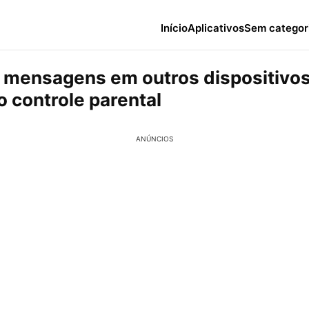
Início
Aplicativos
Sem categor
 mensagens em outros dispositivo
o controle parental
ANÚNCIOS