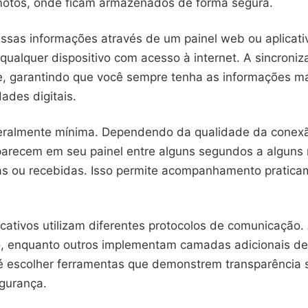
motos, onde ficam armazenados de forma segura.
ssas informações através de um painel web ou aplicati
qualquer dispositivo com acesso à internet. A sincroni
, garantindo que você sempre tenha as informações ma
dades digitais.
geralmente mínima. Dependendo da qualidade da conexã
recem em seu painel entre alguns segundos a alguns
s ou recebidas. Isso permite acompanhamento pratic
icativos utilizam diferentes protocolos de comunicação
 enquanto outros implementam camadas adicionais de c
é escolher ferramentas que demonstrem transparência 
egurança.