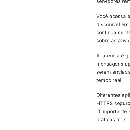
servidores re
Você acessa e
disponível em 
continuamente
sobre as ativi
A latência é 
mensagens apa
serem enviada
tempo real.
Diferentes apl
HTTPS seguro,
O importante 
práticas de s