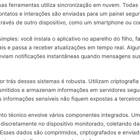
sas ferramentas utiliza sincronização em nuvem. Todas
ntatos e interações são enviadas para um painel segur
ravés de outro dispositivo, como um smartphone ou c
imples: você instala o aplicativo no aparelho do filho, f
ais e passa a receber atualizações em tempo real. Alg
nviam notificações instantâneas quando mensagens sus
or trás desses sistemas é robusta. Utilizam criptografia
smitidos e armazenam informações em servidores segur
s informações sensíveis não fiquem expostas a terceiros
to técnico envolve vários componentes integrados. U
 discretamente no dispositivo monitorado, coletando d
Esses dados são comprimidos, criptografados e enviad