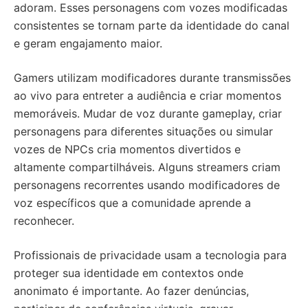
adoram. Esses personagens com vozes modificadas
consistentes se tornam parte da identidade do canal
e geram engajamento maior.
Gamers utilizam modificadores durante transmissões
ao vivo para entreter a audiência e criar momentos
memoráveis. Mudar de voz durante gameplay, criar
personagens para diferentes situações ou simular
vozes de NPCs cria momentos divertidos e
altamente compartilháveis. Alguns streamers criam
personagens recorrentes usando modificadores de
voz específicos que a comunidade aprende a
reconhecer.
Profissionais de privacidade usam a tecnologia para
proteger sua identidade em contextos onde
anonimato é importante. Ao fazer denúncias,