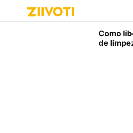
Como lib
de limpe