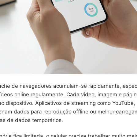
ache de navegadores acumulam-se rapidamente, espec
vídeos online regularmente. Cada vídeo, imagem e págin
no dispositivo. Aplicativos de streaming como YouTube, 
enam dados para reprodução offline ou melhor carrega
ras de dados temporários.
ia fica limitada, o celular precisa trabalhar muito mai