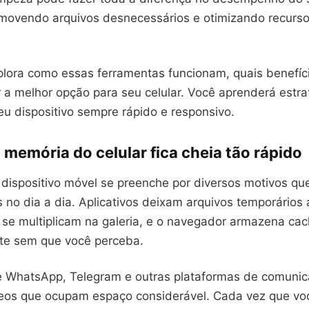
removendo arquivos desnecessários e otimizando recurs
xplora como essas ferramentas funcionam, quais benefíc
 a melhor opção para seu celular. Você aprenderá estrat
eu dispositivo sempre rápido e responsivo.
 memória do celular fica cheia tão rápido
dispositivo móvel se preenche por diversos motivos q
 no dia a dia. Aplicativos deixam arquivos temporários
s se multiplicam na galeria, e o navegador armazena ca
te sem que você perceba.
 WhatsApp, Telegram e outras plataformas de comuni
eos que ocupam espaço considerável. Cada vez que v