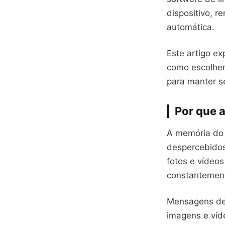
dispositivo, 
automática.
Este artigo e
como escolher
para manter s
Por que a
A memória do 
despercebidos
fotos e vídeo
constantemen
Mensagens de
imagens e víd