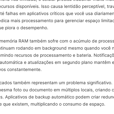
ecursos disponíveis. Isso causa lentidão perceptível, t
té falhas em aplicativos críticos que você usa diariame
edica mais processamento para gerenciar espaço limita
que piora o desempenho.
 memória RAM também sofre com o acúmulo de process
continuam rodando em background mesmo quando você n
mindo recursos de processamento e bateria. Notificaç
 automática e atualizações em segundo plano mantêm 
vos constantemente.
icados também representam um problema significativo.
mesma foto ou documento em múltiplos locais, criando 
s. Aplicativos de backup automático podem criar redu
 que existem, multiplicando o consumo de espaço.