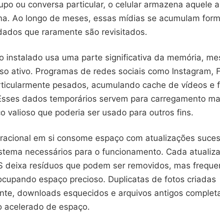
po ou conversa particular, o celular armazena aquele a
na. Ao longo de meses, essas mídias se acumulam for
dados que raramente são revisitados.
vo instalado usa uma parte significativa da memória, 
so ativo. Programas de redes sociais como Instagram,
rticularmente pesados, acumulando cache de vídeos e 
 Esses dados temporários servem para carregamento ma
 valioso que poderia ser usado para outros fins.
racional em si consome espaço com atualizações suces
istema necessários para o funcionamento. Cada atualiz
S deixa resíduos que podem ser removidos, mas frequ
upando espaço precioso. Duplicatas de fotos criadas
te, downloads esquecidos e arquivos antigos complet
o acelerado de espaço.