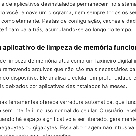
is de aplicativos desinstalados permanecem no siste
do você remove um programa, nem sempre todos os seu
 completamente. Pastas de configuração, caches e dad
e ficam para trás, acumulando-se ao longo do tempo.
aplicativo de limpeza de memória funcio
e limpeza de memória atua como um faxineiro digital in
 e removendo arquivos que não são mais necessários pa
do dispositivo. Ele analisa o celular em profundidade 
is deixados por aplicativos desinstalados há meses.
sas ferramentas oferece varredura automática, que fun
sem interferir no uso normal do celular. O usuário rec
quando há espaço significativo a ser liberado, geralme
egabytes ou gigabytes. Essa abordagem não intrusiva 