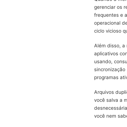
gerenciar os r
frequentes e a
operacional d
ciclo vicioso 
Além disso, a
aplicativos 
usando, consu
sincronização
programas ati
Arquivos dupl
você salva a 
desnecessária
você nem sabe