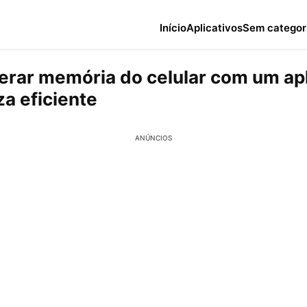
Início
Aplicativos
Sem categor
erar memória do celular com um apl
za eficiente
ANÚNCIOS