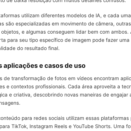
to de baixa resolução com muitos detalhes confusos.
ataformas utilizam diferentes modelos de IA, e cada um
as são especializadas em movimento de câmera, outra
objetos, e algumas conseguem lidar bem com ambos. 
rta para seu tipo específico de imagem pode fazer uma
lidade do resultado final.
s aplicações e casos de uso
s de transformação de fotos em vídeos encontram apl
es e contextos profissionais. Cada área aproveita a tec
ica e criativa, descobrindo novas maneiras de engajar 
nsagens.
onteúdo para redes sociais utilizam essas plataformas 
 para TikTok, Instagram Reels e YouTube Shorts. Uma f