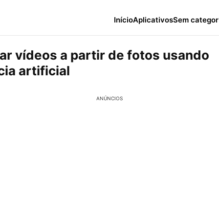
Início
Aplicativos
Sem categor
ar vídeos a partir de fotos usando
ia artificial
ANÚNCIOS