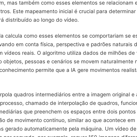
em, mas também como esses elementos se relacionam 
tros. Este mapeamento inicial é crucial para determina
á distribuído ao longo do vídeo.
la calcula como esses elementos se comportariam se 
vando em conta física, perspectiva e padrões naturais
 vídeos reais. O algoritmo utiliza dados de milhões de
 objetos, pessoas e cenários se movem naturalmente 
conhecimento permite que a IA gere movimentos realist
rpola quadros intermediários entre a imagem original e 
 processo, chamado de interpolação de quadros, funcio
mediárias que preenchem os espaços entre dois pontos
usão de movimento contínuo, similar ao que acontece em
mas gerado automaticamente pela máquina. Um vídeo d