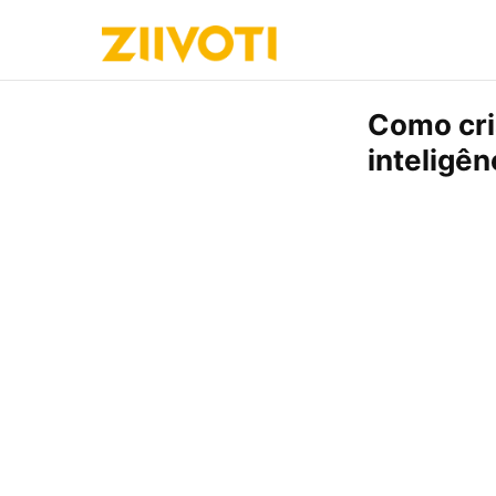
Como cri
inteligênc