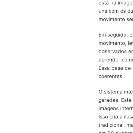
está na imag
uns com os ou
movimento ser
Em seguida, e
movimento, le
observados em
aprender como
Essa base de 
coerentes.
O sistema inte
geradas. Este
imagens inter
Isso cria a il
tradicional, 