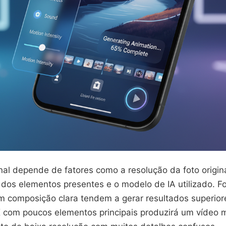
nal depende de fatores como a resolução da foto origina
dos elementos presentes e o modelo de IA utilizado. F
m composição clara tendem a gerar resultados superio
com poucos elementos principais produzirá um vídeo m