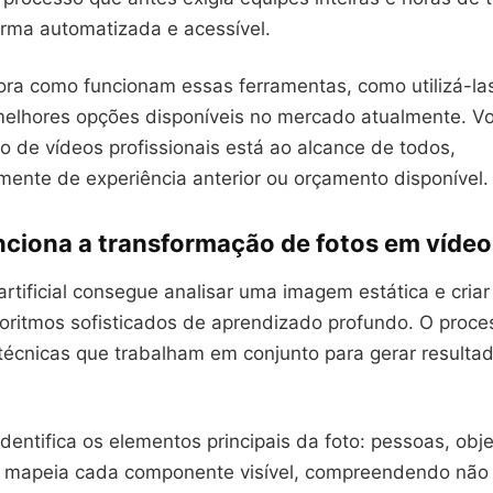
orma automatizada e acessível.
ora como funcionam essas ferramentas, como utilizá-las
melhores opções disponíveis no mercado atualmente. V
 de vídeos profissionais está ao alcance de todos,
ente de experiência anterior ou orçamento disponível.
ciona a transformação de fotos em vídeo
 artificial consegue analisar uma imagem estática e cri
goritmos sofisticados de aprendizado profundo. O proce
 técnicas que trabalham em conjunto para gerar resulta
 identifica os elementos principais da foto: pessoas, obj
la mapeia cada componente visível, compreendendo não