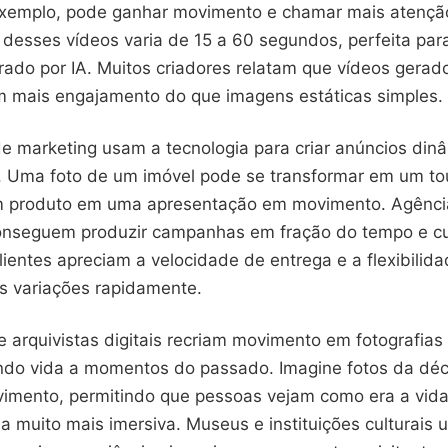
exemplo, pode ganhar movimento e chamar mais atençã
 desses vídeos varia de 15 a 60 segundos, perfeita par
ado por IA. Muitos criadores relatam que vídeos gerad
 mais engajamento do que imagens estáticas simples.
 de marketing usam a tecnologia para criar anúncios di
r. Uma foto de um imóvel pode se transformar em um tou
 produto em uma apresentação em movimento. Agênci
onseguem produzir campanhas em fração do tempo e c
Clientes apreciam a velocidade de entrega e a flexibilid
as variações rapidamente.
e arquivistas digitais recriam movimento em fotografias 
endo vida a momentos do passado. Imagine fotos da dé
mento, permitindo que pessoas vejam como era a vida
 muito mais imersiva. Museus e instituições culturais u