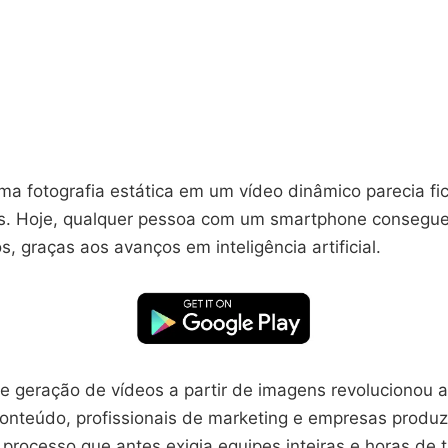
a fotografia estática em um vídeo dinâmico parecia fic
s. Hoje, qualquer pessoa com um smartphone consegue
, graças aos avanços em inteligência artificial.
de geração de vídeos a partir de imagens revolucionou 
conteúdo, profissionais de marketing e empresas produ
 processo que antes exigia equipes inteiras e horas de 