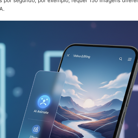
 por segundo, por exemplo, requer 150 imagens difere
A.