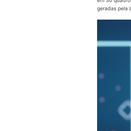
em 30 quadros
geradas pela I