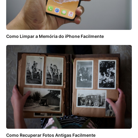
Como Limpar a Memória do iPhone Facilmente
Como Recuperar Fotos Antigas Facilmente