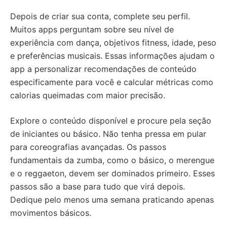
Depois de criar sua conta, complete seu perfil.
Muitos apps perguntam sobre seu nível de
experiência com dança, objetivos fitness, idade, peso
e preferências musicais. Essas informações ajudam o
app a personalizar recomendações de conteúdo
especificamente para você e calcular métricas como
calorias queimadas com maior precisão.
Explore o conteúdo disponível e procure pela seção
de iniciantes ou básico. Não tenha pressa em pular
para coreografias avançadas. Os passos
fundamentais da zumba, como o básico, o merengue
e o reggaeton, devem ser dominados primeiro. Esses
passos são a base para tudo que virá depois.
Dedique pelo menos uma semana praticando apenas
movimentos básicos.