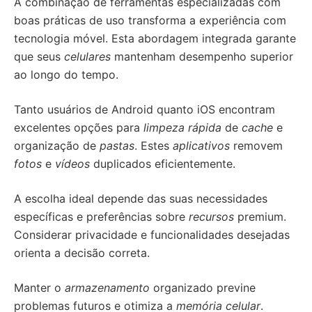
A combinação de ferramentas especializadas com
boas práticas de uso transforma a experiência com
tecnologia móvel. Esta abordagem integrada garante
que seus
celulares
mantenham desempenho superior
ao longo do tempo.
Tanto usuários de Android quanto iOS encontram
excelentes opções para
limpeza rápida
de
cache
e
organização de
pastas
. Estes
aplicativos
removem
fotos
e
vídeos
duplicados eficientemente.
A escolha ideal depende das suas necessidades
específicas e preferências sobre
recursos
premium.
Considerar privacidade e funcionalidades desejadas
orienta a decisão correta.
Manter o
armazenamento
organizado previne
problemas futuros e otimiza a
memória celular
.