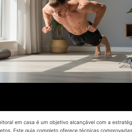
eitoral em casa é um objetivo alcançável com a estratég
rretos. Este guia completo oferece técnicas comprovada