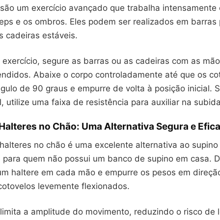
são um exercício avançado que trabalha intensamente o
ríceps e os ombros. Eles podem ser realizados em barras 
s cadeiras estáveis.
 o exercício, segure as barras ou as cadeiras com as m
endidos. Abaixe o corpo controladamente até que os co
lo de 90 graus e empurre de volta à posição inicial. S
il, utilize uma faixa de resistência para auxiliar na subida
alteres no Chão: Uma Alternativa Segura e Efic
alteres no chão é uma excelente alternativa ao supino 
 para quem não possui um banco de supino em casa. D
um haltere em cada mão e empurre os pesos em direção
otovelos levemente flexionados.
limita a amplitude do movimento, reduzindo o risco de 