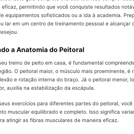
o eficaz, permitindo que você conquiste resultados notá
e equipamentos sofisticados ou a ida à academia. Pre
u lar em um centro de treinamento pessoal e alcançar o
esejou.
do a Anatomia do Peitoral
 seu treino de peito em casa, é fundamental compreend
gião. O peitoral maior, o músculo mais proeminente, é 
lexão e rotação interna do braço. Já o peitoral menor, l
r, auxilia na estabilização da escápula.
seus exercícios para diferentes partes do peitoral, voc
o muscular equilibrado e completo. Isso significa varia
ra atingir as fibras musculares de maneira eficaz.