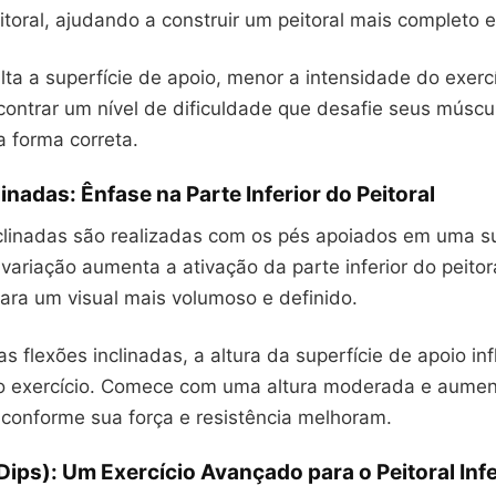
itoral, ajudando a construir um peitoral mais completo e
ta a superfície de apoio, menor a intensidade do exercí
ncontrar um nível de dificuldade que desafie seus músc
 forma correta.
inadas: Ênfase na Parte Inferior do Peitoral
clinadas são realizadas com os pés apoiados em uma su
variação aumenta a ativação da parte inferior do peitora
ara um visual mais volumoso e definido.
 flexões inclinadas, a altura da superfície de apoio inf
o exercício. Comece com uma altura moderada e aume
conforme sua força e resistência melhoram.
ips): Um Exercício Avançado para o Peitoral Infe