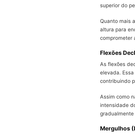
superior do pe
Quanto mais al
altura para e
comprometer a
Flexões Decl
As flexões de
elevada. Essa 
contribuindo p
Assim como nas
intensidade d
gradualmente 
Mergulhos (D