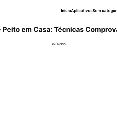
Início
Aplicativos
Sem categor
e Peito em Casa: Técnicas Compro
ANÚNCIOS