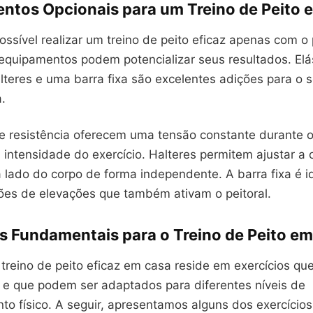
ntos Opcionais para um Treino de Peito 
ssível realizar um treino de peito eficaz apenas com o
 equipamentos podem potencializar seus resultados. Elá
alteres e uma barra fixa são excelentes adições para o 
.
de resistência oferecem uma tensão constante durante 
intensidade do exercício. Halteres permitem ajustar a 
 lado do corpo de forma independente. A barra fixa é i
ções de elevações que também ativam o peitoral.
os Fundamentais para o Treino de Peito e
reino de peito eficaz em casa reside em exercícios que
 e que podem ser adaptados para diferentes níveis de
to físico. A seguir, apresentamos alguns dos exercício