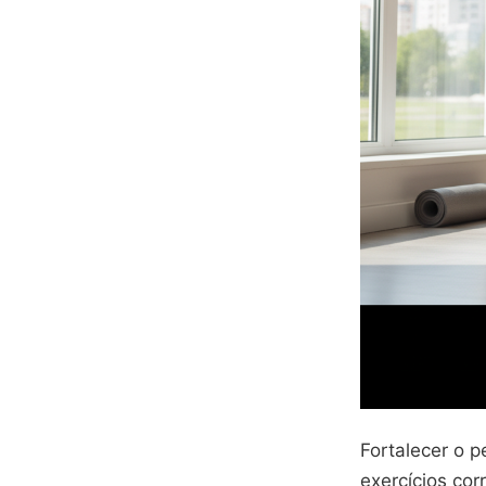
Fortalecer o p
exercícios co