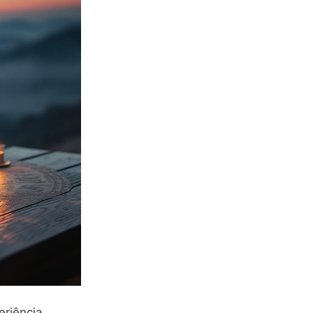
eriência