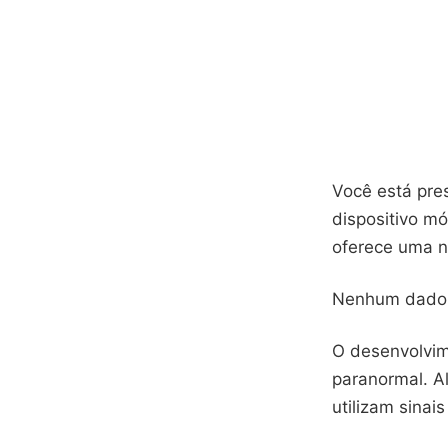
Você está pre
dispositivo m
oferece uma n
Nenhum dado v
O desenvolvim
paranormal. Al
utilizam sinai