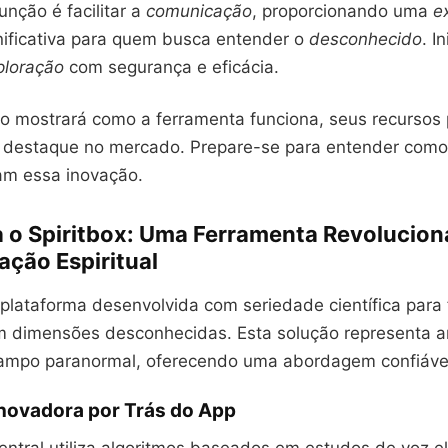
unção é facilitar a
comunicação
, proporcionando uma
e
gnificativa para quem busca entender o
desconhecido
. I
ploração
com segurança e eficácia.
o mostrará como a ferramenta funciona, seus recursos p
 destaque no mercado. Prepare-se para entender como
zam essa inovação.
 o Spiritbox: Uma Ferramenta Revolucioná
ção Espiritual
lataforma desenvolvida com seriedade científica para fa
m dimensões desconhecidas. Esta solução representa 
ampo paranormal, oferecendo uma abordagem confiáve
Inovadora por Trás do App