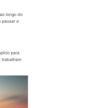
 ao longo do
o pausar e
pício para
e trabalham