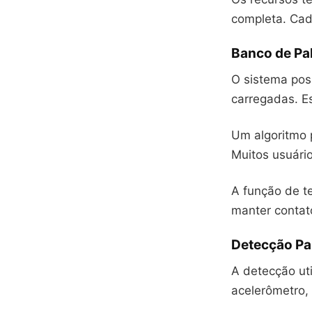
completa. Cad
Banco de Pal
O sistema pos
carregadas. E
Um algoritmo 
Muitos usuári
A função de te
manter contat
Detecção Pa
A detecção uti
acelerômetro, 