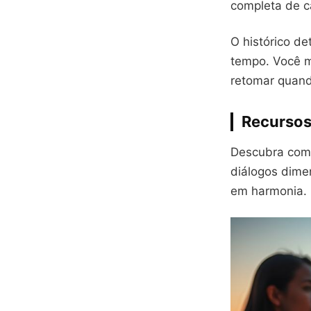
completa de c
O histórico de
tempo. Você m
retomar quand
Recursos
Descubra como
diálogos dimen
em harmonia.