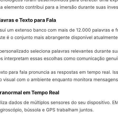
a elemento contribui para a imersão durante suas inves
avras e Texto para Fala
sui um extenso banco com mais de 12.000 palavras e f
ste é o conjunto mais abrangente disponível atualmente
personalizado seleciona palavras relevantes durante su
os interpretam essas escolhas como comunicação genuí
xto para fala pronuncia as respostas em tempo real. Is
o visual com o ambiente enquanto monitora mensagens
ranormal em Tempo Real
liza dados de múltiplos sensores do seu dispositivo. E
giroscópio, bússola e GPS trabalham juntos.