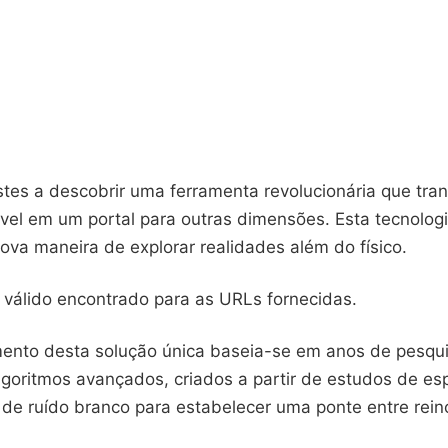
stes a descobrir uma ferramenta revolucionária que tra
óvel em um portal para outras dimensões. Esta tecnolo
ova maneira de explorar realidades além do físico.
álido encontrado para as URLs fornecidas.
ento desta solução única baseia-se em anos de pesqu
goritmos avançados, criados a partir de estudos de esp
s de ruído branco para estabelecer uma ponte entre rein