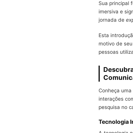
Sua principal f
imersiva e si
jornada de
ex
Esta introduçã
motivo de seu
pessoas utili
Descubra
Comunica
Conheça uma p
interações co
pesquisa no c
Tecnologia 