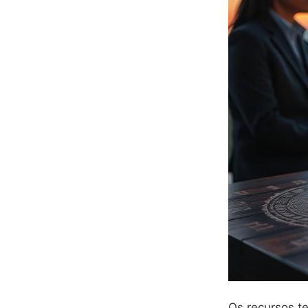
Os recursos t