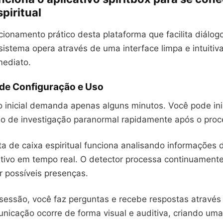
piritual
ionamento prático desta plataforma que facilita diálog
sistema opera através de uma interface limpa e intuitiv
mediato.
 de Configuração e Uso
o inicial demanda apenas alguns minutos. Você pode ini
ão de investigação paranormal rapidamente após o proc
ta de caixa espiritual funciona analisando informações
itivo em tempo real. O detector processa continuament
ar possíveis presenças.
sessão, você faz perguntas e recebe respostas através 
nicação ocorre de forma visual e auditiva, criando uma