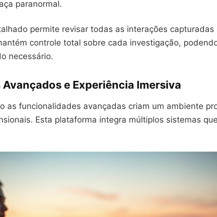
aça paranormal.
talhado permite revisar todas as interações capturadas
antém controle total sobre cada investigação, podend
o necessário.
 Avançados e Experiência Imersiva
 as funcionalidades avançadas criam um ambiente pro
sionais. Esta plataforma integra múltiplos sistemas qu