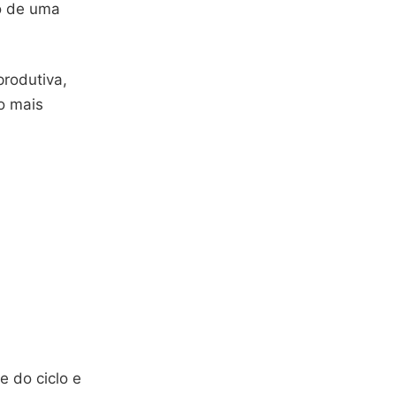
ão de uma
produtiva,
o mais
 do ciclo e