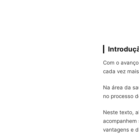
Introduç
Com o avanço 
cada vez mais
Na área da saú
no processo d
Neste texto, 
acompanhem su
vantagens e d