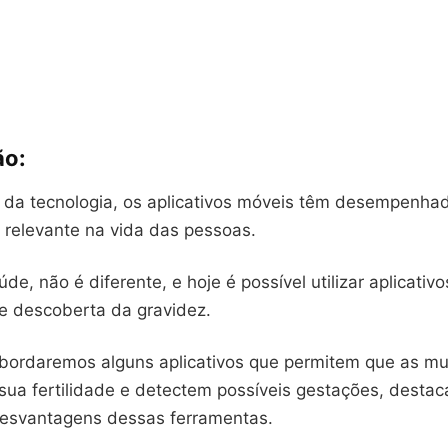
ão:
da tecnologia, os aplicativos móveis têm desempenha
 relevante na vida das pessoas.
de, não é diferente, e hoje é possível utilizar aplicativo
e descoberta da gravidez.
abordaremos alguns aplicativos que permitem que as mu
a fertilidade e detectem possíveis gestações, desta
esvantagens dessas ferramentas.