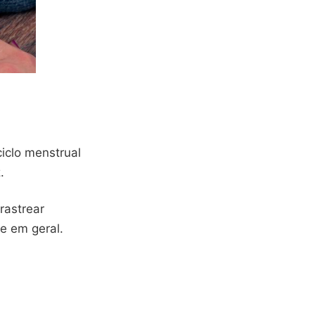
ciclo menstrual
.
rastrear
e em geral.