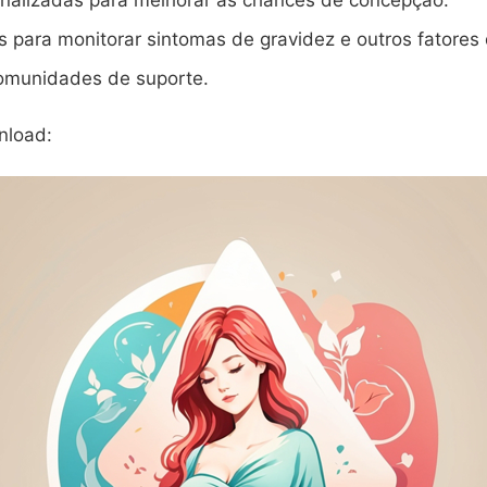
onalizadas para melhorar as chances de concepção.
 para monitorar sintomas de gravidez e outros fatores
omunidades de suporte.
nload: