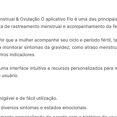
strual & Ovulação O aplicativo Flo é uma das principais
ta de rastreamento menstrual e acompanhamento da fer
tir que a mulher acompanhe seu ciclo e período fértil,
a monitorar sintomas da gravidez, como atraso menstrua
tros indicadores.
uma interface intuitiva e recursos personalizados para 
 usuário.
igável e de fácil utilização.
 diversos sintomas e estados emocionais.