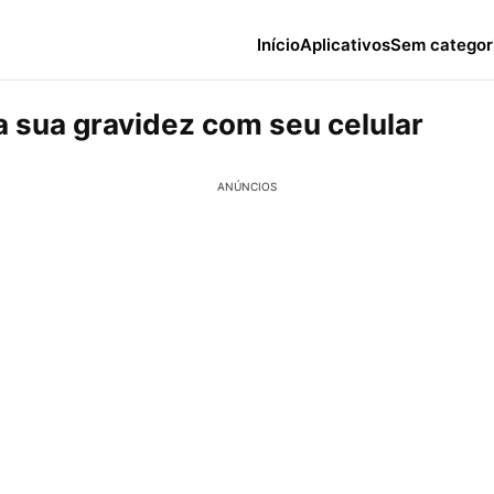
Início
Aplicativos
Sem categor
 sua gravidez com seu celular
ANÚNCIOS