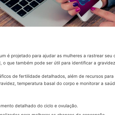
lum é projetado para ajudar as mulheres a rastrear seu 
il, o que também pode ser útil para identificar a gravidez
áficos de fertilidade detalhados, além de recursos para 
ravidez, temperatura basal do corpo e monitorar a saúd
ento detalhado do ciclo e ovulação.