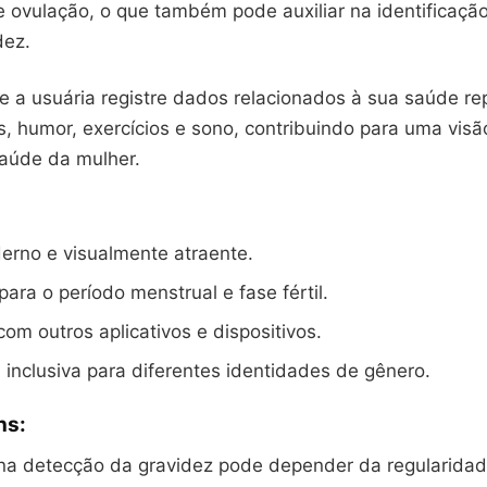
e ovulação, o que também pode auxiliar na identificaç
dez.
e a usuária registre dados relacionados à sua saúde re
, humor, exercícios e sono, contribuindo para uma visã
aúde da mulher.
erno e visualmente atraente.
ara o período menstrual e fase fértil.
com outros aplicativos e dispositivos.
nclusiva para diferentes identidades de gênero.
ns:
na detecção da gravidez pode depender da regularidade