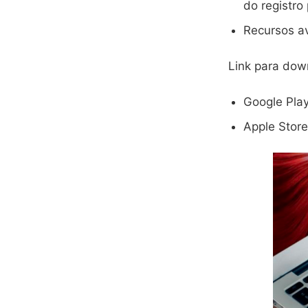
do registro
Recursos a
Link para dow
Google Pla
Apple Stor