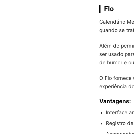
Flo
Calendário Men
quando se tra
Além de permi
ser usado par
de humor e ou
O Flo fornece 
experiência do
Vantagens:
Interface am
Registro de