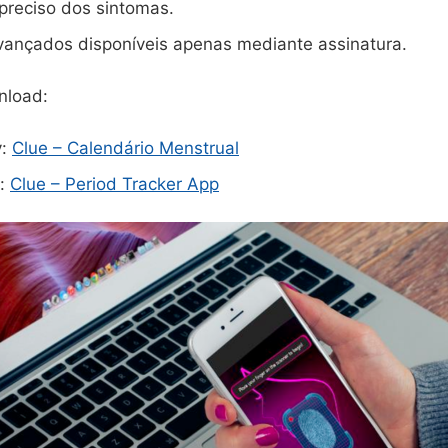
 preciso dos sintomas.
vançados disponíveis apenas mediante assinatura.
nload:
y:
Clue – Calendário Menstrual
e:
Clue – Period Tracker App