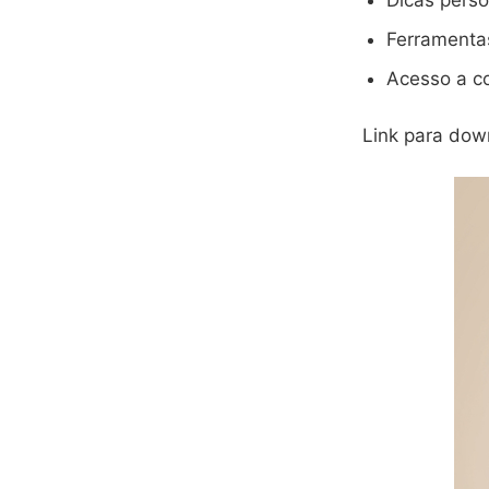
Dicas pers
Ferramentas
Acesso a c
Link para dow