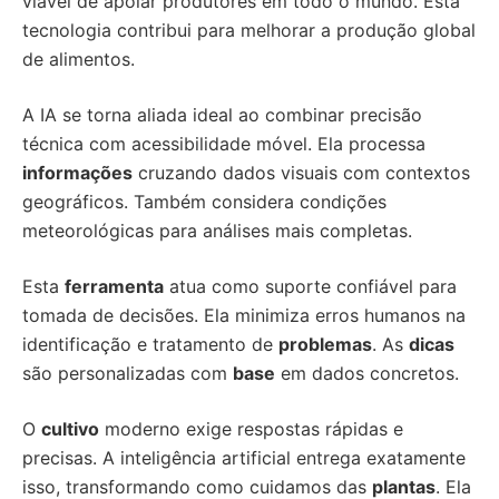
viável de apoiar produtores em todo o mundo. Esta
tecnologia contribui para melhorar a produção global
de alimentos.
A IA se torna aliada ideal ao combinar precisão
técnica com acessibilidade móvel. Ela processa
informações
cruzando dados visuais com contextos
geográficos. Também considera condições
meteorológicas para análises mais completas.
Esta
ferramenta
atua como suporte confiável para
tomada de decisões. Ela minimiza erros humanos na
identificação e tratamento de
problemas
. As
dicas
são personalizadas com
base
em dados concretos.
O
cultivo
moderno exige respostas rápidas e
precisas. A inteligência artificial entrega exatamente
isso, transformando como cuidamos das
plantas
. Ela