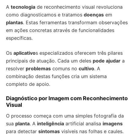
A
tecnologia
de reconhecimento visual revoluciona
como diagnosticamos e tratamos
doenças
em
plantas
. Estas ferramentas transformam observações
em ações concretas através de funcionalidades
específicas.
Os
aplicativo
s especializados oferecem três pilares
principais de atuação. Cada um deles
pode ajudar
a
resolver
problemas
comuns no
cultivo
. A
combinação destas funções cria um sistema
completo de apoio.
Diagnóstico por Imagem com Reconhecimento
Visual
O processo começa com uma simples fotografia da
sua
planta
. A
inteligência
artificial analisa
imagens
para detectar
sintomas
visíveis nas folhas e caules.