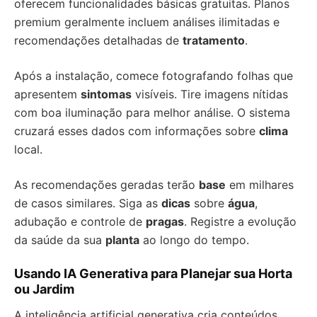
oferecem funcionalidades básicas gratuitas. Planos
premium geralmente incluem análises ilimitadas e
recomendações detalhadas de
tratamento
.
Após a instalação, comece fotografando folhas que
apresentem
sintomas
visíveis. Tire imagens nítidas
com boa iluminação para melhor análise. O sistema
cruzará esses dados com informações sobre
clima
local.
As recomendações geradas terão
base
em milhares
de casos similares. Siga as
dicas
sobre
água
,
adubação e controle de
pragas
. Registre a evolução
da saúde da sua
planta
ao longo do tempo.
Usando IA Generativa para Planejar sua Horta
ou Jardim
A inteligência artificial generativa cria conteúdos