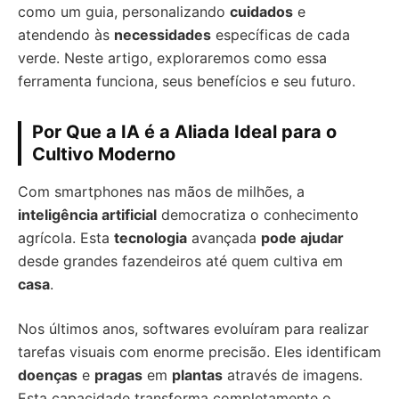
como um guia, personalizando
cuidados
e
atendendo às
necessidades
específicas de cada
verde. Neste artigo, exploraremos como essa
ferramenta funciona, seus benefícios e seu futuro.
Por Que a IA é a Aliada Ideal para o
Cultivo Moderno
Com smartphones nas mãos de milhões, a
inteligência artificial
democratiza o conhecimento
agrícola. Esta
tecnologia
avançada
pode ajudar
desde grandes fazendeiros até quem cultiva em
casa
.
Nos últimos anos, softwares evoluíram para realizar
tarefas visuais com enorme precisão. Eles identificam
doenças
e
pragas
em
plantas
através de imagens.
Esta capacidade transforma completamente o