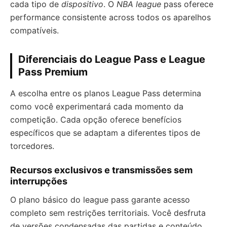
cada tipo de
dispositivo
. O
NBA league
pass oferece
performance consistente across todos os aparelhos
compatíveis.
Diferenciais do League Pass e League
Pass Premium
A escolha entre os planos League Pass determina
como você experimentará cada momento da
competição. Cada opção oferece benefícios
específicos que se adaptam a diferentes tipos de
torcedores.
Recursos exclusivos e transmissões sem
interrupções
O plano básico do league pass garante acesso
completo sem restrições territoriais. Você desfruta
de versões condensadas das partidas e conteúdo