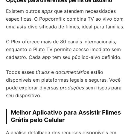
Opções para diferentes perfis de usuário
Existem outros
apps
que atendem necessidades
específicas. O Popcornflix combina TV ao vivo com
uma
lista
diversificada de filmes, ideal para famílias.
O Plex oferece mais de 80 canais internacionais,
enquanto o Pluto TV permite acesso imediato sem
cadastro. Cada
app
tem seu público-alvo definido.
Todos esses
títulos
e
documentários
estão
disponíveis em plataformas legais e seguras. Você
pode explorar diversas
produções
sem riscos para
seu dispositivo.
Melhor Aplicativo para Assistir Filmes
Grátis pelo Celular
A análise detalhada dos recursos disponíveis em