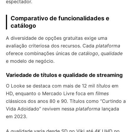
espectador.
Comparativo de funcionalidades e
catálogo
A diversidade de opções gratuitas exige uma
avaliação criteriosa dos recursos. Cada
plataforma
oferece combinações únicas de
catálogo
,
qualidade
e modelo de negócio.
Variedade de títulos e qualidade de streaming
O Looke se destaca com mais de 12 mil
títulos
em
HD, enquanto o Mercado Livre foca em
filmes
clássicos dos anos 80 e 90. Títulos como “Curtindo a
Vida Adoidado” revivem nessa
plataforma
lançada
em 2023.
A
qualidade
varia desde SD no Viki até 4K UHD no