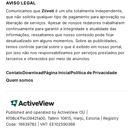
AVISO LEGAL
Comunicamos que
Ziivoti
é um site totalmente independente,
que não solicita qualquer tipo de pagamento para aprovação ou
liberação de serviços. Apesar de nossos redatores trabalharem
continuamente para garantir a integridade e atualidade das
informações, ressaltamos que nosso conteúdo pode ficar
desatualizado em alguns momentos. Sobre as publicidades,
temos controle parcial sobre o que é exibido em nosso portal,
por isso não nos responsabilizamos por serviços prestados por
terceiros e oferecidos por meio de anúncios.
Contato
Download
Página Inicial
Política de Privacidade
Quem somos
Published and operated by ActiveView OÜ |
Kf08c47fec0942fa00, Tallinn 10615, Harju, Estonia | Registry
Code: 16639782 | VAT: EE102590366