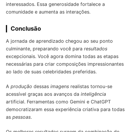
interessados. Essa generosidade fortalece a
comunidade e aumenta as interações.
Conclusão
A jornada de aprendizado chegou ao seu ponto
culminante, preparando você para
resultados
excepcionais. Você agora domina todas as etapas
necessárias para criar composições impressionantes
ao lado de suas celebridades preferidas.
A
produção
dessas
imagens
realistas tornou-se
acessível graças aos avanços da
inteligência
artificial. Ferramentas como Gemini e ChatGPT
democratizaram essa experiência criativa para todas
as
pessoas
.
Os melhores
resultados
surgem da combinação de