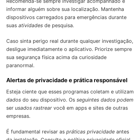
Recomenda-se sempre investigar acompanhado e
informar alguém sobre sua localização. Mantenha
dispositivos carregados para emergências durante
suas
atividades
de pesquisa.
Caso sinta perigo real durante qualquer investigação,
desligue imediatamente o aplicativo. Priorize sempre
sua segurança física acima da curiosidade
paranormal.
Alertas de privacidade e prática responsável
Esteja ciente que esses programas coletam e utilizam
dados
do seu dispositivo. Os
seguintes dados podem
ser
usados rastrear
você em apps e sites de outras
empresas.
É fundamental revisar as
práticas privacidade
antes
da instalação. Consulte a
política privacidade
oficial