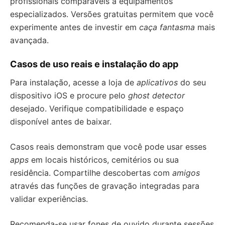
profissionais comparáveis a equipamentos
especializados. Versões gratuitas permitem que você
experimente antes de investir em
caça fantasma
mais
avançada.
Casos de uso reais e instalação do app
Para instalação, acesse a loja de
aplicativos
do seu
dispositivo iOS e procure pelo
ghost detector
desejado. Verifique compatibilidade e espaço
disponível antes de baixar.
Casos reais demonstram que você pode usar esses
apps
em locais históricos, cemitérios ou sua
residência. Compartilhe descobertas com
amigos
através das funções de gravação integradas para
validar experiências.
Recomenda-se usar fones de ouvido durante sessões