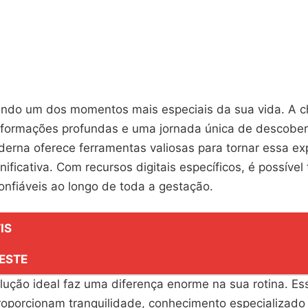
endo um dos momentos mais especiais da sua vida. A 
ansformações profundas e uma jornada única de descober
derna oferece ferramentas valiosas para tornar essa ex
nificativa. Com recursos digitais específicos, é possível 
onfiáveis ao longo de toda a gestação.
IS
ESTE
lução ideal faz uma diferença enorme na sua rotina. Es
roporcionam tranquilidade, conhecimento especializado