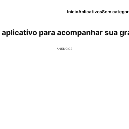
Início
Aplicativos
Sem categor
 aplicativo para acompanhar sua gr
ANÚNCIOS