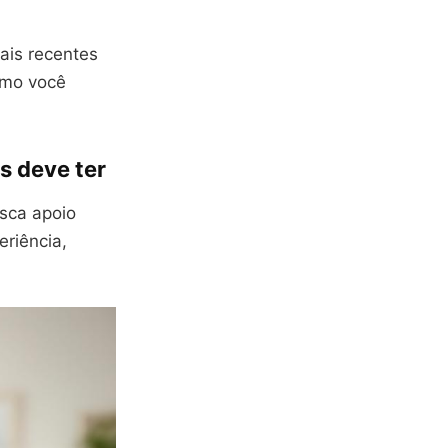
ais recentes
omo você
s deve ter
sca apoio
eriência,