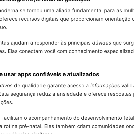
moderna se tornou uma aliada fundamental para as mul
 oferece recursos digitais que proporcionam orientação c
nuo.
ntas ajudam a responder às principais
dúvidas
que surg
s. Elas conectam você com conhecimento especializa
e usar apps confiáveis e atualizados
ativos
de qualidade garante acesso a
informações
valid
. Esta segurança reduz a ansiedade e oferece respostas
ações.
s facilitam o acompanhamento do desenvolvimento fetal
a rotina pré-natal. Eles também criam comunidades o