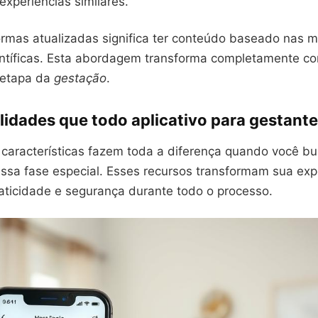
xperiências similares.
formas atualizadas significa ter conteúdo baseado nas m
entíficas. Esta abordagem transforma completamente c
 etapa da
gestação
.
idades que todo aplicativo para gestante
características fazem toda a diferença quando você bu
essa fase especial. Esses recursos transformam sua exp
aticidade e segurança durante todo o processo.