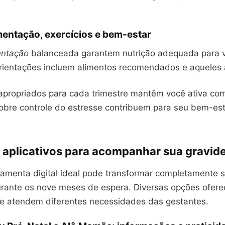
mentação, exercícios e bem-estar
entação
balanceada garantem nutrição adequada para 
rientações incluem alimentos recomendados e aqueles a
propriados para cada trimestre mantêm você ativa co
obre controle do estresse contribuem para seu bem-es
 aplicativos para acompanhar sua gravid
rramenta digital ideal pode transformar completamente 
urante os nove meses de espera. Diversas opções ofer
ue atendem diferentes necessidades das gestantes.