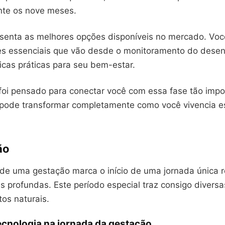
nte os nove meses.
esenta as melhores opções disponíveis no mercado. Voc
es essenciais que vão desde o monitoramento do dese
dicas práticas para seu bem-estar.
foi pensado para conectar você com essa fase tão impo
 pode transformar completamente como você vivencia e
ão
de uma gestação marca o início de uma jornada única r
s profundas. Este período especial traz consigo divers
os naturais.
ecnologia na jornada da gestação