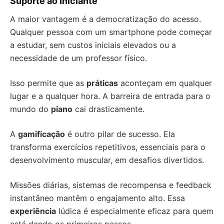
Suporte ao Iniciante
A maior vantagem é a democratização do acesso.
Qualquer pessoa com um smartphone pode começar
a estudar, sem custos iniciais elevados ou a
necessidade de um professor físico.
Isso permite que as
práticas
aconteçam em qualquer
lugar e a qualquer hora. A barreira de entrada para o
mundo do
piano
cai drasticamente.
A
gamificação
é outro pilar de sucesso. Ela
transforma exercícios repetitivos, essenciais para o
desenvolvimento muscular, em desafios divertidos.
Missões diárias, sistemas de recompensa e feedback
instantâneo mantêm o engajamento alto. Essa
experiência
lúdica é especialmente eficaz para quem