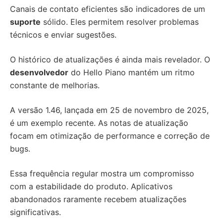
Canais de contato eficientes são indicadores de um
suporte
sólido. Eles permitem resolver problemas
técnicos e enviar sugestões.
O histórico de atualizações é ainda mais revelador. O
desenvolvedor
do Hello Piano mantém um ritmo
constante de melhorias.
A versão 1.46, lançada em 25 de novembro de 2025,
é um exemplo recente. As notas de atualização
focam em otimização de performance e correção de
bugs.
Essa frequência regular mostra um compromisso
com a estabilidade do produto. Aplicativos
abandonados raramente recebem atualizações
significativas.