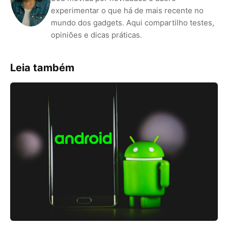
experimentar o que há de mais recente no
mundo dos gadgets. Aqui compartilho testes,
opiniões e dicas práticas.
Leia também