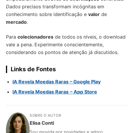
Dados
precisos transformam incógnitas em
conhecimento sobre identificação e
valor
de
mercado
.
Para
colecionadores
de todos os níveis, o download
vale a pena. Experimente conscientemente,
considerando os pontos de atenção já discutidos.
Links de Fontes
IA Revela Moedas Raras
– Google Play
IA Revela Moedas Raras
–
App Store
SOBRE O AUTOR
Elisa Conti
Sou movida por novidades e adoro