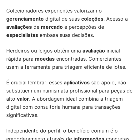
Colecionadores experientes valorizam o
gerenciamento
digital de suas
coleções
. Acesso a
avaliações
de
mercado
e percepções de
especialistas
embasa suas decisões.
Herdeiros ou leigos obtêm uma
avaliação
inicial
rápida para
moedas
encontradas. Comerciantes
usam a ferramenta para triagem eficiente de lotes.
É crucial lembrar: esses
aplicativos
são apoio, não
substituem um numismata profissional para peças de
alto
valor
. A abordagem ideal combina a triagem
digital com consultoria humana para transações
significativas.
Independente do perfil, o benefício comum é o
empoderamento através de
informações
concretas.