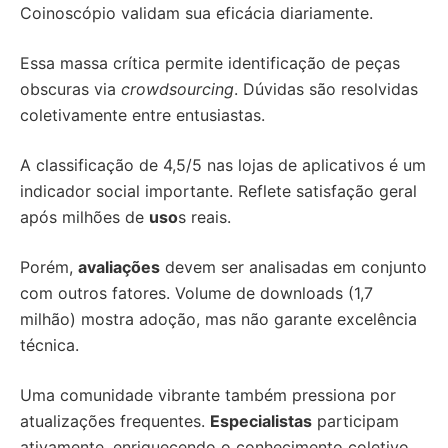
Coinoscópio validam sua eficácia diariamente.
Essa massa crítica permite identificação de peças
obscuras via
crowdsourcing
. Dúvidas são resolvidas
coletivamente entre entusiastas.
A classificação de 4,5/5 nas lojas de aplicativos é um
indicador social importante. Reflete satisfação geral
após milhões de
uso
s reais.
Porém,
avaliações
devem ser analisadas em conjunto
com outros fatores. Volume de downloads (1,7
milhão) mostra adoção, mas não garante excelência
técnica.
Uma comunidade vibrante também pressiona por
atualizações frequentes.
Especialistas
participam
ativamente, enriquecendo o conhecimento coletivo.