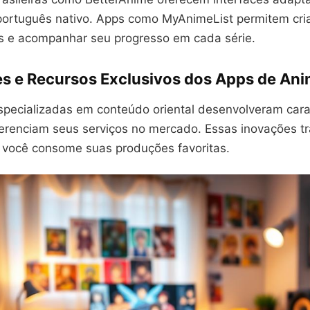
ortuguês nativo. Apps como MyAnimeList permitem criar
s e acompanhar seu progresso em cada série.
s e Recursos Exclusivos dos Apps de An
specializadas em conteúdo oriental desenvolveram carac
ferenciam seus serviços no mercado. Essas inovações 
você consome suas produções favoritas.