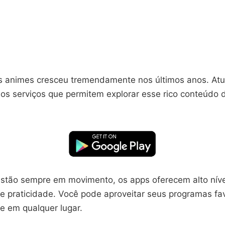
s animes cresceu tremendamente nos últimos anos. At
sos serviços que permitem explorar esse rico conteúdo 
estão sempre em movimento, os apps oferecem alto níve
 e praticidade. Você pode aproveitar seus programas fav
e em qualquer lugar.