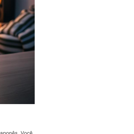
japonês. Você