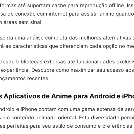
ormas até suportam cache para reprodução offline. Isso
isa de conexão com internet para assistir anime quando
m áreas sem sinal.
senta uma análise completa das melhores alternativas d
á as características que diferenciam cada opção no me
desde bibliotecas extensas até funcionalidades exclus
experiência. Descubra como maximizar seu acesso aos 
ançamentos recentes.
s Aplicativos de Anime para Android e iP
Android e iPhone contam com uma gama extensa de ser
s em conteúdo animado oriental. Esta diversidade perm
s perfeitas para seu estilo de consumo e preferências 