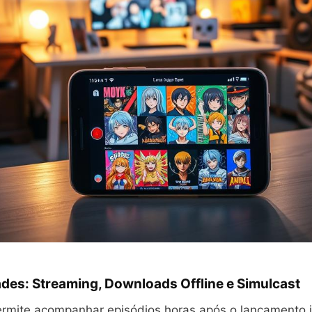
des: Streaming, Downloads Offline e Simulcast
ermite acompanhar episódios horas após o lançamento 