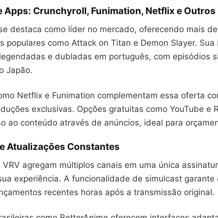
 Apps: Crunchyroll, Funimation, Netflix e Outros
 se destaca como líder no mercado, oferecendo mais de 
es populares como Attack on Titan e Demon Slayer. Sua 
s legendadas e dubladas em português, com episódios 
o Japão.
omo Netflix e Funimation complementam essa oferta co
oduções exclusivas. Opções gratuitas como YouTube e 
 ao conteúdo através de anúncios, ideal para orçament
 e Atualizações Constantes
 VRV agregam múltiplos canais em uma única assinatur
sua experiência. A funcionalidade de simulcast garante
çamentos recentes horas após a transmissão original.
rasileiras como BetterAnime oferecem interfaces adapt