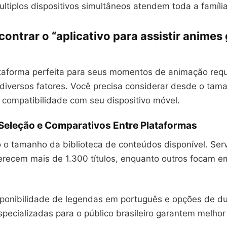
ultiplos dispositivos simultâneos atendem toda a família
ntrar o “aplicativo para assistir animes 
ataforma perfeita para seus momentos de animação requ
diversos fatores. Você precisa considerar desde o tam
 compatibilidade com seu dispositivo móvel.
 Seleção e Comparativos Entre Plataformas
ro o tamanho da biblioteca de conteúdos disponível. Se
ferecem mais de 1.300 títulos, enquanto outros focam 
isponibilidade de legendas em português e opções de d
pecializadas para o público brasileiro garantem melhor