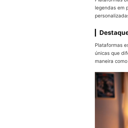
legendas em p
personalizada
Destaque
Plataformas e
únicas que di
maneira como 