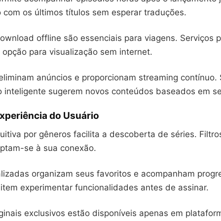
o com os últimos títulos sem esperar traduções.
ownload offline são essenciais para viagens. Serviços
 opção para visualização sem internet.
eliminam anúncios e proporcionam streaming contínuo.
inteligente sugerem novos conteúdos baseados em seu
Experiência do Usuário
itiva por gêneros facilita a descoberta de séries. Filtro
ptam-se à sua conexão.
alizadas organizam seus favoritos e acompanham progr
mitem experimentar funcionalidades antes de assinar.
ginais exclusivos estão disponíveis apenas em platafor