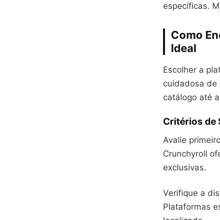
específicas. M
Como Enco
Ideal
Escolher a pl
cuidadosa de 
catálogo até a
Critérios de
Avalie primei
Crunchyroll o
exclusivas.
Verifique a d
Plataformas es