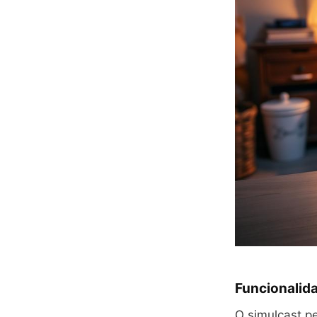
Funcionalida
O simulcast p