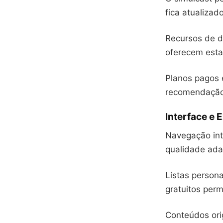
fica atualizad
Recursos de d
oferecem esta
Planos pagos 
recomendação 
Interface e 
Navegação intu
qualidade ada
Listas person
gratuitos per
Conteúdos ori