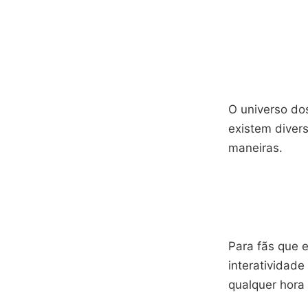
O universo do
existem diver
maneiras.
Para fãs que 
interatividade
qualquer hora 