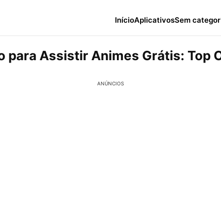
Início
Aplicativos
Sem categor
vo para Assistir Animes Grátis: Top
ANÚNCIOS