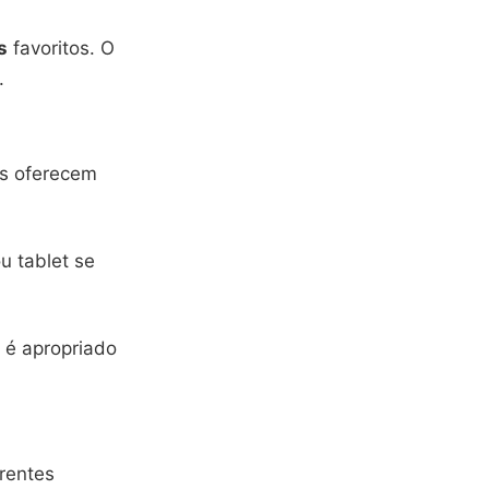
s
favoritos. O
.
os oferecem
u tablet se
 é apropriado
rentes