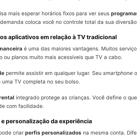
sa mais esperar horários fixos para ver seus
programa
demanda coloca você no controle total da sua diversão
s aplicativos em relação à TV tradicional
inanceira
é uma das maiores vantagens. Muitos serviç
to ou planos muito mais acessíveis que TV a cabo.
de
permite assistir em qualquer lugar. Seu
smartphone
o
 uma TV completa no seu bolso.
rental
integrado protege as crianças. Você define o que
de com facilidade.
e e personalização da experiência
pode criar
perfis personalizados
na mesma conta. Dife