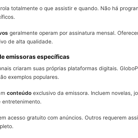
rola totalmente o que assistir e quando. Não há progra
íficos.
ivos
geralmente operam por assinatura mensal. Oferec
sivo de alta qualidade.
de emissoras específicas
onais criaram suas próprias plataformas digitais. GloboP
ão exemplos populares.
ram
conteúdo
exclusivo da emissora. Incluem novelas, j
 entretenimento.
em acesso gratuito com anúncios. Outros requerem assi
leto.