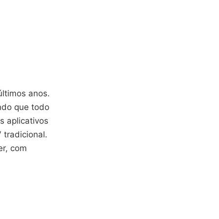
ltimos anos.
ndo que todo
 aplicativos
tradicional.
er, com