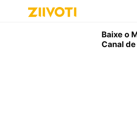
Baixe o M
Canal de