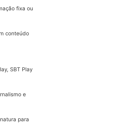
mação fixa ou
em conteúdo
lay, SBT Play
ornalismo e
natura para