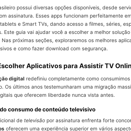
ileiro possui diversas opções disponíveis, desde servi
om assinatura. Esses apps funcionam perfeitamente e
tablets e Smart TVs, dando acesso a filmes, séries, es
 Este guia vai ajudar você a escolher a melhor solução
 Nas próximas seções, exploraremos os melhores aplica
usivos e como fazer download com segurança.
scolher Aplicativos para Assistir TV Onli
ão digital
redefiniu completamente como consumimos
o. Os últimos anos testemunharam uma migração massi
gitais que oferecem liberdade nunca vista antes.
 do consumo de conteúdo televisivo
icional de
televisão
por assinatura enfrenta forte conco
os
oferecem uma experiência superior em vários aspect