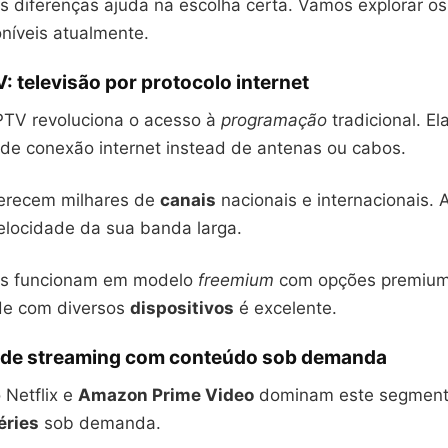
 diferenças ajuda na escolha certa. Vamos explorar os 
níveis atualmente.
: televisão por protocolo internet
IPTV revoluciona o acesso à
programação
tradicional. El
 de conexão internet instead de antenas ou cabos.
erecem milhares de
canais
nacionais e internacionais. 
locidade da sua banda larga.
ços funcionam em modelo
freemium
com opções premium
de com diversos
dispositivos
é excelente.
 de streaming com conteúdo sob demanda
 Netflix e
Amazon Prime Video
dominam este segmento
éries
sob demanda.