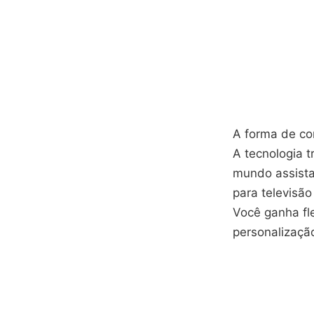
A forma de co
A tecnologia 
mundo assista
para televisã
Você ganha fle
personalizaçã