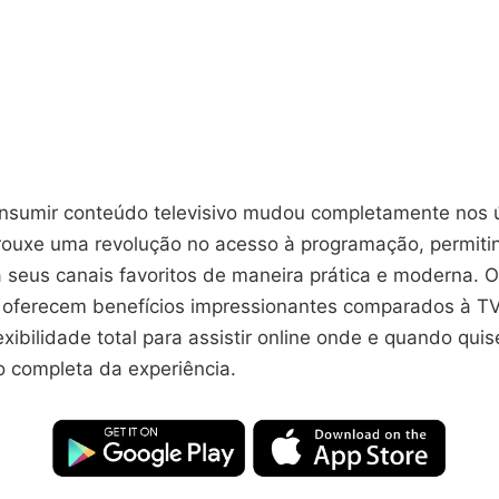
nsumir conteúdo televisivo mudou completamente nos ú
trouxe uma revolução no acesso à programação, permiti
 seus canais favoritos de maneira prática e moderna. Os
o oferecem benefícios impressionantes comparados à TV 
xibilidade total para assistir online onde e quando quis
o completa da experiência.