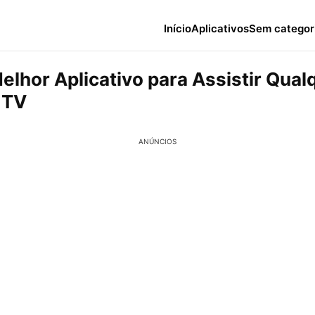
Início
Aplicativos
Sem categor
elhor Aplicativo para Assistir Qual
 TV
ANÚNCIOS