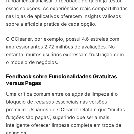
fundamental analisar o feedback de quem já testou
essas soluções. As experiências reais compartilhadas
nas lojas de aplicativos oferecem insights valiosos
sobre a eficácia prática de cada opção.
O CCleaner, por exemplo, possui 4,6 estrelas com
impressionantes 2,72 milhões de avaliações. No
entanto, muitos usuários expressam frustração com
o modelo de negócios.
Feedback sobre Funcionalidades Gratuitas
versus Pagas
Uma crítica comum entre os
apps
de limpeza é o
bloqueio de
recursos
essenciais nas versões
premium. Usuários do CCleaner relatam que “muitas
funções
são pagas”, sugerindo que seria mais
inteligente oferecer limpeza completa em troca de
anúncios.