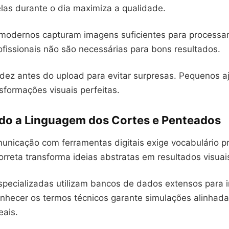
elas durante o dia maximiza a qualidade.
odernos capturam imagens suficientes para processa
ofissionais não são necessárias para bons resultados.
tidez antes do upload para evitar surpresas. Pequenos a
sformações visuais perfeitas.
o a Linguagem dos Cortes e Penteados
unicação com ferramentas digitais exige vocabulário pr
orreta transforma ideias abstratas em resultados visuai
specializadas utilizam bancos de dados extensos para i
hecer os termos técnicos garante simulações alinhad
eais.