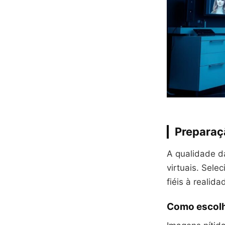
Preparaç
A qualidade d
virtuais. Sele
fiéis à realida
Como escolhe