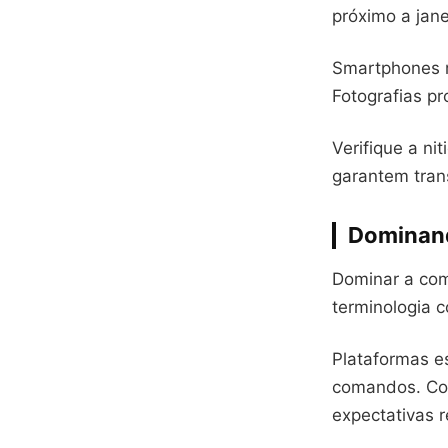
próximo a jan
Smartphones m
Fotografias pr
Verifique a ni
garantem tran
Dominand
Dominar a com
terminologia c
Plataformas e
comandos. Con
expectativas r