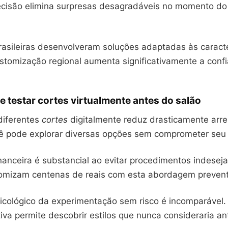
precisão elimina surpresas desagradáveis no momento d
rasileiras desenvolveram soluções adaptadas às caracte
ustomização regional aumenta significativamente a conf
 testar cortes virtualmente antes do salão
diferentes
cortes
digitalmente reduz drasticamente arr
cê pode explorar diversas opções sem comprometer seu 
nanceira é substancial ao evitar procedimentos indesej
mizam centenas de reais com esta abordagem prevent
sicológico da experimentação sem risco é incomparável.
tiva permite descobrir estilos que nunca consideraria an