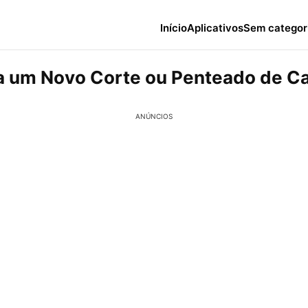
Início
Aplicativos
Sem categor
a um Novo Corte ou Penteado de C
ANÚNCIOS