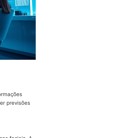
formações
ter previsões