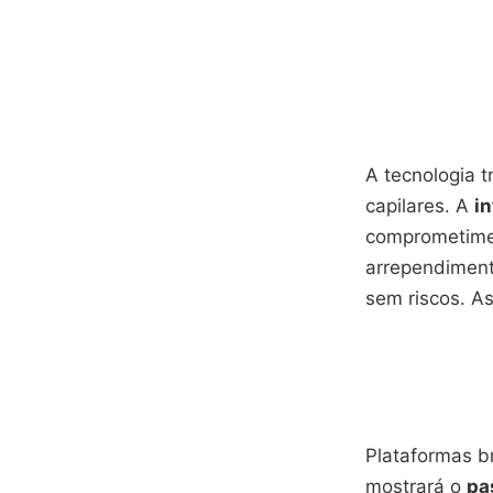
A tecnologia
capilares. A
in
comprometimen
arrependiment
sem riscos. As
Plataformas br
mostrará o
pa