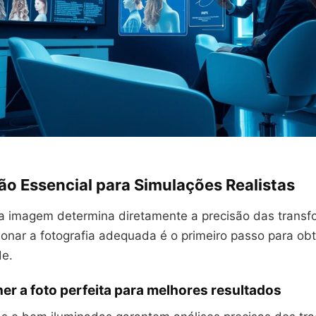
ão Essencial para Simulações Realistas
a imagem determina diretamente a precisão das trans
cionar a fotografia adequada é o primeiro passo para ob
de.
r a foto perfeita para melhores resultados