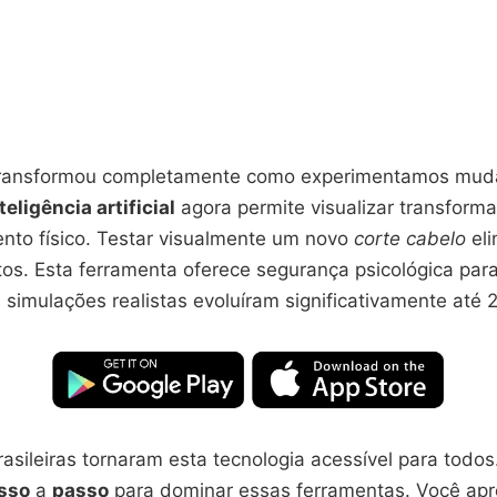
 transformou completamente como experimentamos mu
teligência artificial
agora permite visualizar transform
to físico. Testar visualmente um novo
corte cabelo
eli
os. Esta ferramenta oferece segurança psicológica par
 simulações realistas evoluíram significativamente até 
asileiras tornaram esta tecnologia acessível para todos
sso
a
passo
para dominar essas ferramentas. Você ap