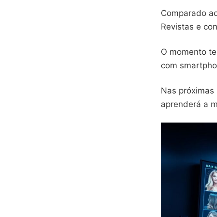
Comparado aos 
Revistas e co
O momento tec
com smartphon
Nas próximas 
aprenderá a m