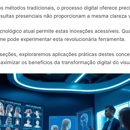
métodos tradicionais, o processo digital oferece preci
nsultas presenciais não proporcionam a mesma clareza v
nológico atual permite estas inovações acessíveis. Qu
e pode experimentar esta revolucionária ferramenta.
seções, exploraremos aplicações práticas destes conce
aximizar os benefícios da transformação digital do
visu