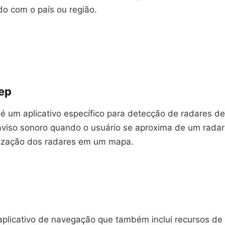
do com o país ou região.
ep
é um aplicativo específico para detecção de radares de
aviso sonoro quando o usuário se aproxima de um rada
lização dos radares em um mapa.
aplicativo de navegação que também inclui recursos de 