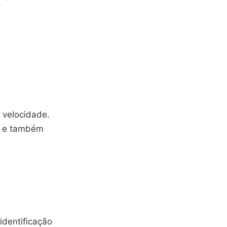
 velocidade.
r e também
identificação