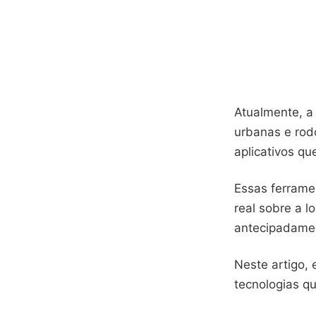
Atualmente, a
urbanas e rod
aplicativos qu
Essas ferrame
real sobre a l
antecipadament
Neste artigo, 
tecnologias qu