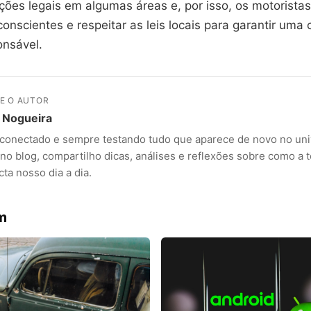
rições legais em algumas áreas e, por isso, os motorist
onscientes e respeitar as leis locais para garantir uma
onsável.
E O AUTOR
 Nogueira
 conectado e sempre testando tudo que aparece de novo no uni
no blog, compartilho dicas, análises e reflexões sobre como a 
ta nosso dia a dia.
m