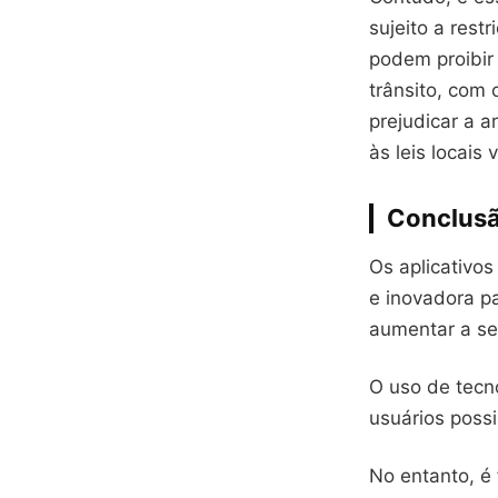
sujeito a rest
podem proibir 
trânsito, com
prejudicar a 
às leis locais
Conclus
Os aplicativos
e inovadora p
aumentar a se
O uso de tecn
usuários possi
No entanto, é 