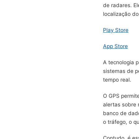
de radares. El
localização do
Play
Store
App Store
A tecnologia p
sistemas de p
tempo real.
O GPS permite 
alertas sobre 
banco de dado
o tráfego, o q
Contudo, é es