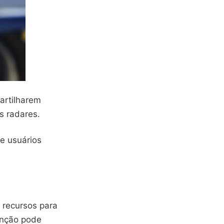
artilharem
s radares.
e usuários
 recursos para
função pode