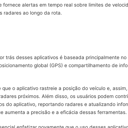
e fornece alertas em tempo real sobre limites de veloci
s radares ao longo da rota.
or trás desses aplicativos é baseada principalmente no
osicionamento global (GPS) e compartilhamento de in
que o aplicativo rastreie a posição do veículo e, assim,
radares próximos. Além disso, os usuários podem contri
s do aplicativo, reportando radares e atualizando inf
ue aumenta a precisão e a eficácia dessas ferramentas.
sencial enfatizar novamente que o uso desses aplicativ