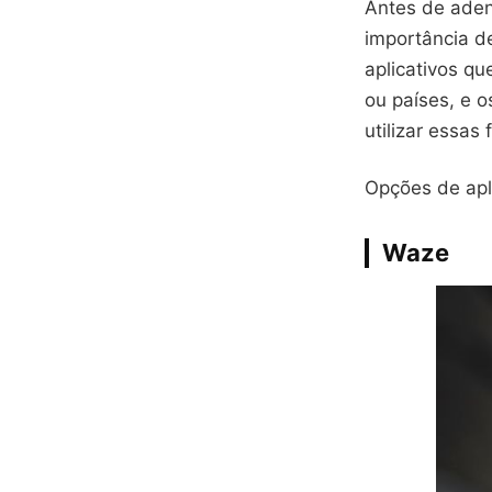
Antes de aden
importância de
aplicativos q
ou países, e o
utilizar essas
Opções de apli
Waze