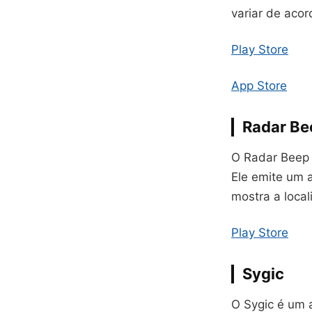
variar de acor
Play Store
App Store
Radar Be
O Radar Beep 
Ele emite um 
mostra a loca
Play Store
Sygic
O Sygic é um 