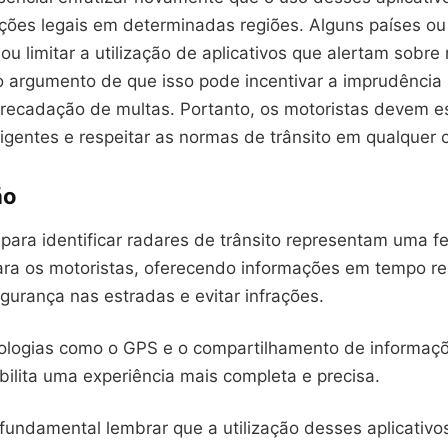
rições legais em determinadas regiões. Alguns países ou
ou limitar a utilização de aplicativos que alertam sobre
 o argumento de que isso pode incentivar a imprudência
arrecadação de multas. Portanto, os motoristas devem e
 vigentes e respeitar as normas de trânsito em qualquer 
ão
 para identificar radares de trânsito representam uma fe
ara os motoristas, oferecendo informações em tempo r
gurança nas estradas e evitar infrações.
ologias como o GPS e o compartilhamento de informaçõ
bilita uma experiência mais completa e precisa.
fundamental lembrar que a utilização desses aplicativo