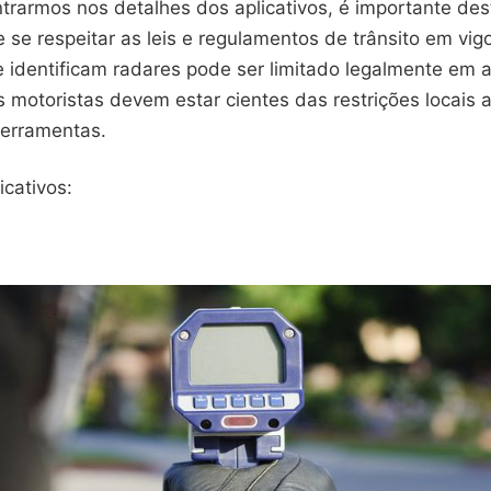
trarmos nos detalhes dos aplicativos, é importante des
 se respeitar as leis e regulamentos de trânsito em vig
ue identificam radares pode ser limitado legalmente em
s motoristas devem estar cientes das restrições locais 
 ferramentas.
cativos: