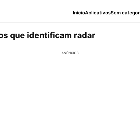
Início
Aplicativos
Sem categor
os que identificam radar
ANÚNCIOS