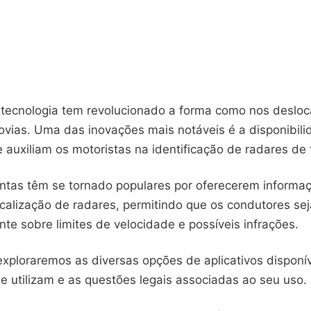
 tecnologia tem revolucionado a forma como nos deslo
ovias. Uma das inovações mais notáveis é a disponibil
e auxiliam os motoristas na identificação de radares de 
ntas têm se tornado populares por oferecerem inform
ocalização de radares, permitindo que os condutores se
e sobre limites de velocidade e possíveis infrações.
exploraremos as diversas opções de aplicativos disponív
e utilizam e as questões legais associadas ao seu uso.