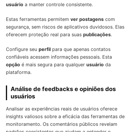
usuário
a manter controle consistente.
Estas ferramentas permitem
ver postagens
com
segurança, sem riscos de aplicativos duvidosos. Elas
oferecem proteção real para suas
publicações
.
Configure seu
perfil
para que apenas contatos
confiáveis acessem informações pessoais. Esta
opção
é mais segura para qualquer
usuário
da
plataforma.
Análise de feedbacks e opiniões dos
usuários
Analisar as experiências reais de usuários oferece
insights valiosos sobre a eficácia das ferramentas de
monitoramento. Os comentários públicos revelam
padrões consistentes que ajudam a entender o